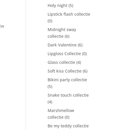
Holy night
(5)
Lipstick flash collectie
(0)
btw
Midnight sway
collectie
(6)
Dark Valentine
(6)
Lipgloss Collectie
(0)
Glass collectie
(4)
Soft kiss Collectie
(6)
Bikini party collectie
(5)
Snake touch collectie
(4)
Marshmellow
collectie
(0)
Be my teddy collectie