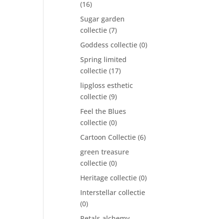
(16)
Sugar garden
collectie
(7)
Goddess collectie
(0)
Spring limited
collectie
(17)
lipgloss esthetic
collectie
(9)
Feel the Blues
collectie
(0)
Cartoon Collectie
(6)
green treasure
collectie
(0)
Heritage collectie
(0)
Interstellar collectie
(0)
Petals alchemy