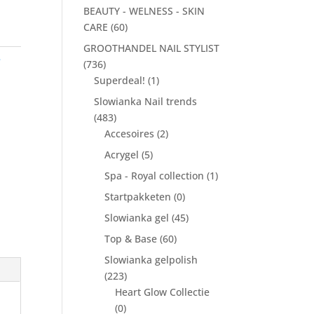
BEAUTY - WELNESS - SKIN
CARE
(60)
GROOTHANDEL NAIL STYLIST
e
(736)
Superdeal!
(1)
Slowianka Nail trends
(483)
Accesoires
(2)
Acrygel
(5)
Spa - Royal collection
(1)
Startpakketen
(0)
Slowianka gel
(45)
Top & Base
(60)
Slowianka gelpolish
(223)
Heart Glow Collectie
(0)