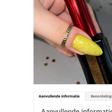
Aanvullende informatie
Beoordeling
Aanvullende informati