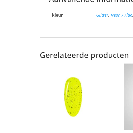
kleur
Glitter
,
Neon / Fluo
Gerelateerde producten