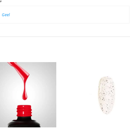
,
Geel