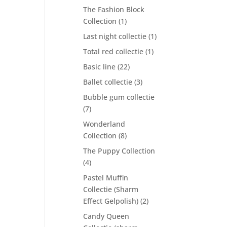
The Fashion Block
Collection
(1)
Last night collectie
(1)
Total red collectie
(1)
Basic line
(22)
Ballet collectie
(3)
Bubble gum collectie
(7)
Wonderland
Collection
(8)
The Puppy Collection
(4)
Pastel Muffin
Collectie (Sharm
Effect Gelpolish)
(2)
Candy Queen