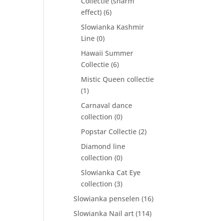
Collectie (sharm
effect)
(6)
Slowianka Kashmir
Line
(0)
Hawaii Summer
Collectie
(6)
Mistic Queen collectie
(1)
Carnaval dance
collection
(0)
Popstar Collectie
(2)
Diamond line
collection
(0)
Slowianka Cat Eye
collection
(3)
Slowianka penselen
(16)
Slowianka Nail art
(114)