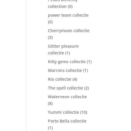
collection
(0)
power team collectie
(0)
Cherrymoon collectie
(3)
Glitter pleasure
collectie
(1)
Kitty gems collectie
(1)
Marrons collectie
(1)
Rio collectie
(4)
The spell collectie
(2)
Waterneon collectie
(8)
Yummi collectie
(10)
Porto Bella collectie
(1)