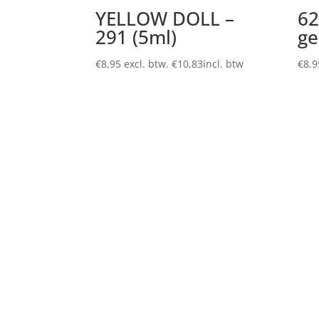
YELLOW DOLL –
62
291 (5ml)
ge
€
8,95
excl. btw.
€
10,83
incl. btw
€
8,9