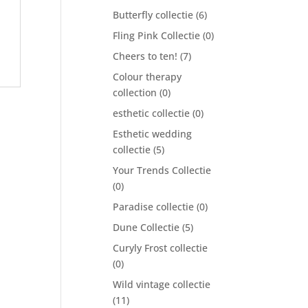
Butterfly collectie
(6)
Fling Pink Collectie
(0)
Cheers to ten!
(7)
Colour therapy
collection
(0)
esthetic collectie
(0)
Esthetic wedding
collectie
(5)
Your Trends Collectie
(0)
Paradise collectie
(0)
Dune Collectie
(5)
Curyly Frost collectie
(0)
Wild vintage collectie
(11)