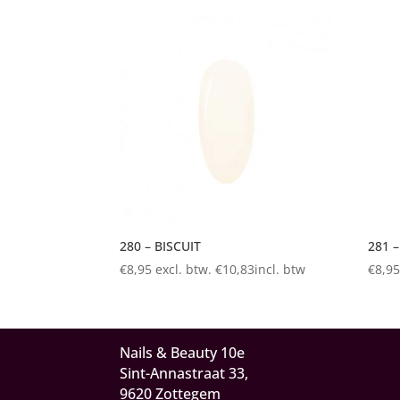
280 – BISCUIT
281 
€
8,95
excl. btw.
€
10,83
incl. btw
€
8,9
Nails & Beauty 10e
Sint-Annastraat 33,
9620 Zottegem