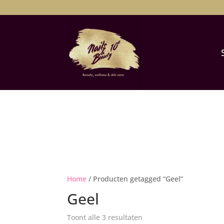
Home
/ Producten getagged “Geel”
Geel
Toont alle 3 resultaten