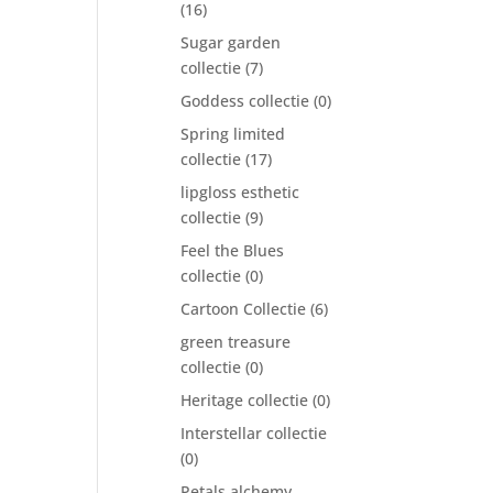
(16)
Sugar garden
collectie
(7)
Goddess collectie
(0)
Spring limited
collectie
(17)
lipgloss esthetic
collectie
(9)
Feel the Blues
collectie
(0)
Cartoon Collectie
(6)
green treasure
collectie
(0)
Heritage collectie
(0)
Interstellar collectie
(0)
Petals alchemy