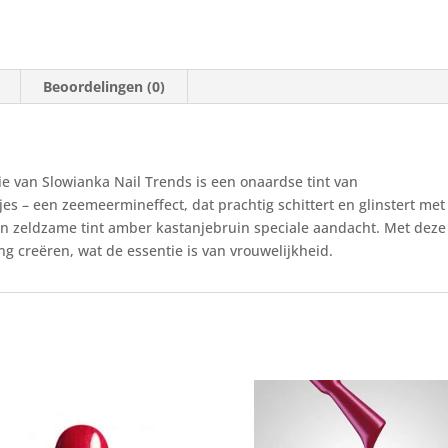
Beoordelingen (0)
tie van Slowianka Nail Trends is een onaardse tint van
es – een zeemeermineffect, dat prachtig schittert en glinstert met
en zeldzame tint amber kastanjebruin speciale aandacht. Met deze
ng creëren, wat de essentie is van vrouwelijkheid.