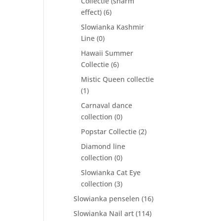
Collectie (sharm
effect)
(6)
Slowianka Kashmir
Line
(0)
Hawaii Summer
Collectie
(6)
Mistic Queen collectie
(1)
Carnaval dance
collection
(0)
Popstar Collectie
(2)
Diamond line
collection
(0)
Slowianka Cat Eye
collection
(3)
Slowianka penselen
(16)
Slowianka Nail art
(114)