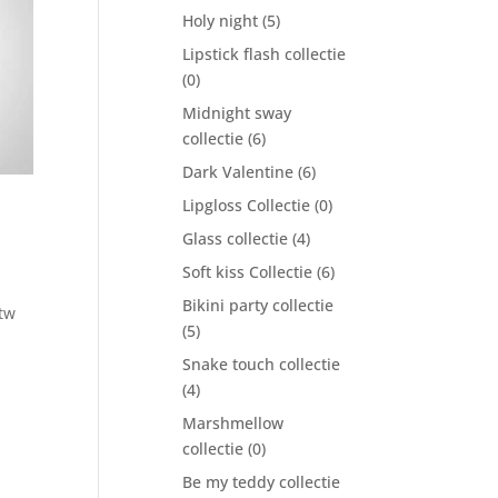
Holy night
(5)
Lipstick flash collectie
(0)
Midnight sway
collectie
(6)
Dark Valentine
(6)
Lipgloss Collectie
(0)
Glass collectie
(4)
Soft kiss Collectie
(6)
Bikini party collectie
btw
(5)
Snake touch collectie
(4)
Marshmellow
collectie
(0)
Be my teddy collectie