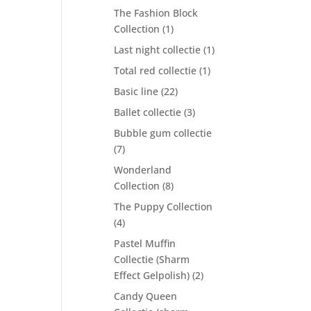
The Fashion Block
Collection
(1)
Last night collectie
(1)
Total red collectie
(1)
Basic line
(22)
Ballet collectie
(3)
Bubble gum collectie
(7)
Wonderland
Collection
(8)
The Puppy Collection
(4)
Pastel Muffin
Collectie (Sharm
Effect Gelpolish)
(2)
Candy Queen