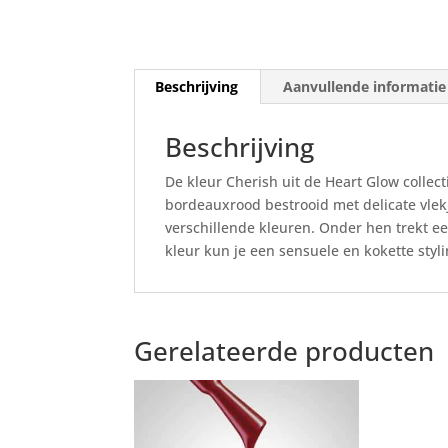
Beschrijving
Aanvullende informatie
Beschrijving
De kleur Cherish uit de Heart Glow collec
bordeauxrood bestrooid met delicate vlekj
verschillende kleuren. Onder hen trekt e
kleur kun je een sensuele en kokette styli
Gerelateerde producten