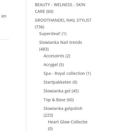
BEAUTY - WELNESS - SKIN
CARE
(60)
r en
GROOTHANDEL NAIL STYLIST
(736)
Superdeal!
(1)
Slowianka Nail trends
e
(483)
Accesoires
(2)
Acrygel
(5)
Spa - Royal collection
(1)
Startpakketen
(0)
Slowianka gel
(45)
Top & Base
(60)
Slowianka gelpolish
(223)
Heart Glow Collectie
(0)