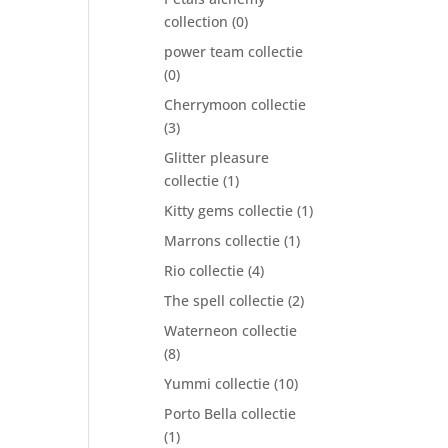
collection
(0)
power team collectie
(0)
Cherrymoon collectie
(3)
Glitter pleasure
collectie
(1)
Kitty gems collectie
(1)
Marrons collectie
(1)
Rio collectie
(4)
The spell collectie
(2)
Waterneon collectie
(8)
Yummi collectie
(10)
Porto Bella collectie
(1)