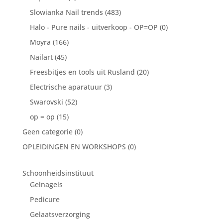
Slowianka Nail trends
(483)
Halo - Pure nails - uitverkoop - OP=OP
(0)
Moyra
(166)
Nailart
(45)
Freesbitjes en tools uit Rusland
(20)
Electrische aparatuur
(3)
Swarovski
(52)
op = op
(15)
Geen categorie
(0)
OPLEIDINGEN EN WORKSHOPS
(0)
Schoonheidsinstituut
Gelnagels
Pedicure
Gelaatsverzorging