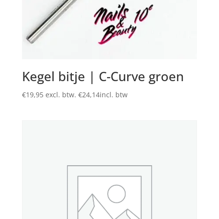
Kegel bitje | C-Curve groen
€
19,95
excl. btw.
€
24,14
incl. btw