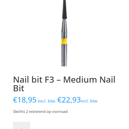
Nail bit F3 – Medium Nail
Bit
€
18,95
€
22,93
excl. btw.
incl. btw
Slechts 2 resterend op voorraad
Nail