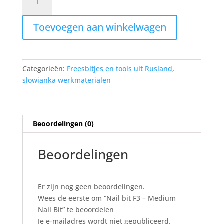
bit
F3
Toevoegen aan winkelwagen
-
Medium
Nail
Bit
Categorieën:
Freesbitjes en tools uit Rusland
,
aantal
slowianka werkmaterialen
Beoordelingen (0)
Beoordelingen
Er zijn nog geen beoordelingen.
Wees de eerste om “Nail bit F3 – Medium
Nail Bit” te beoordelen
Je e-mailadres wordt niet gepubliceerd.