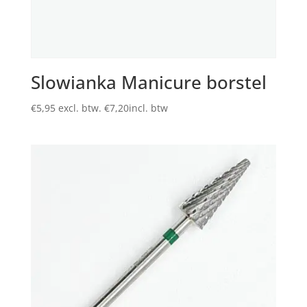
Slowianka Manicure borstel
€
5,95
excl. btw.
€
7,20
incl. btw