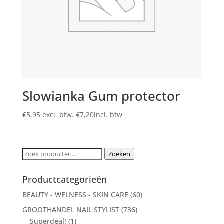
Slowianka Gum protector
€
5,95
excl. btw.
€
7,20
incl. btw
Zoeken
Zoeken
naar:
Productcategorieën
BEAUTY - WELNESS - SKIN CARE
(60)
GROOTHANDEL NAIL STYLIST
(736)
Superdeal!
(1)