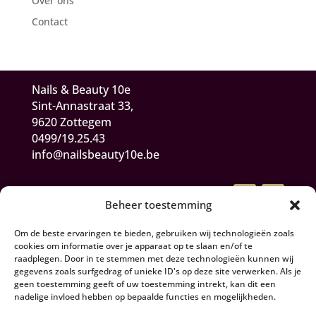
Over ons
Contact
Nails & Beauty 10e
Sint-Annastraat 33,
9620 Zottegem
0499/19.25.43
info@nailsbeauty10e.be
Beheer toestemming
Om de beste ervaringen te bieden, gebruiken wij technologieën zoals
cookies om informatie over je apparaat op te slaan en/of te
raadplegen. Door in te stemmen met deze technologieën kunnen wij
gegevens zoals surfgedrag of unieke ID's op deze site verwerken. Als je
Algemene Voorwaarden
geen toestemming geeft of uw toestemming intrekt, kan dit een
nadelige invloed hebben op bepaalde functies en mogelijkheden.