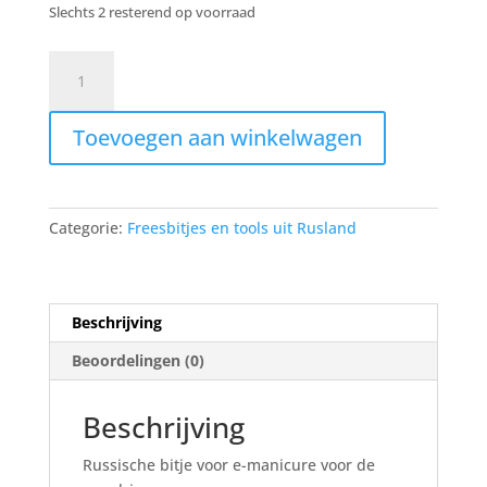
Slechts 2 resterend op voorraad
Manicure
bitje
cilinder
Toevoegen aan winkelwagen
blauw
(large)
aantal
Categorie:
Freesbitjes en tools uit Rusland
Beschrijving
Beoordelingen (0)
Beschrijving
Russische bitje voor e-manicure voor de