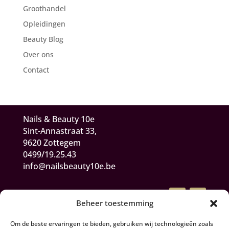
Groothandel
Opleidingen
Beauty Blog
Over ons
Contact
Nails & Beauty 10e
Sint-Annastraat 33,
9620 Zottegem
0499/19.25.43
info@nailsbeauty10e.be
Beheer toestemming
Om de beste ervaringen te bieden, gebruiken wij technologieën zoals