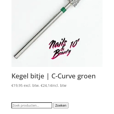
Kegel bitje | C-Curve groen
€
19,95
excl. btw.
€
24,14
incl. btw
Zoeken
Zoeken
naar: