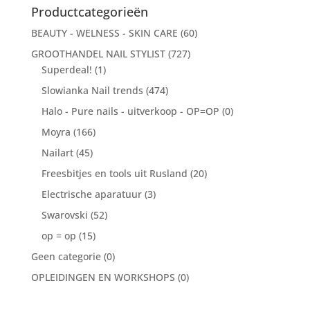
Productcategorieën
BEAUTY - WELNESS - SKIN CARE
(60)
GROOTHANDEL NAIL STYLIST
(727)
Superdeal!
(1)
Slowianka Nail trends
(474)
Halo - Pure nails - uitverkoop - OP=OP
(0)
Moyra
(166)
Nailart
(45)
Freesbitjes en tools uit Rusland
(20)
Electrische aparatuur
(3)
Swarovski
(52)
op = op
(15)
Geen categorie
(0)
OPLEIDINGEN EN WORKSHOPS
(0)