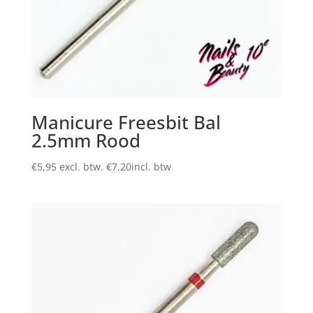
Manicure Freesbit Bal
2.5mm Rood
€
5,95
excl. btw.
€
7,20
incl. btw