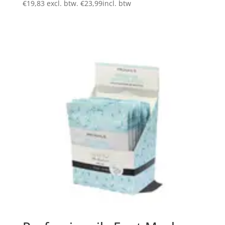
€
19,83
excl. btw.
€
23,99
incl. btw