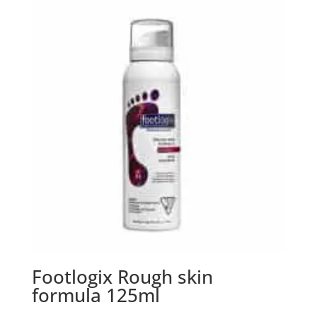
Footlogix Rough skin
formula 125ml