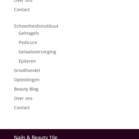
Over ons
Contact
Schoonheidsinstituut
Gelnagels
Pedicure
Gelaatsverzorging
Epileren
Groothandel
Opleidingen
Beauty Blog
Over ons
Contact
Nails & Beauty 10e