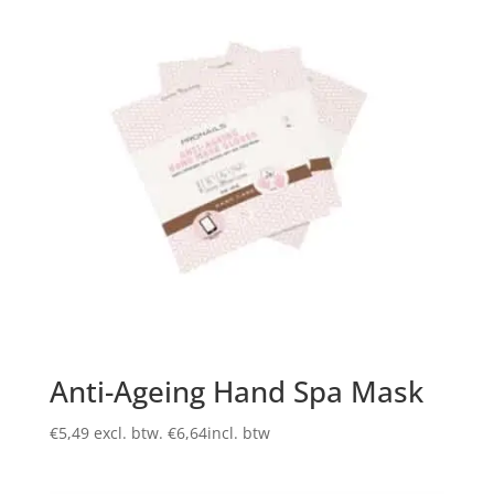
Anti-Ageing Hand Spa Mask
€
5,49
excl. btw.
€
6,64
incl. btw