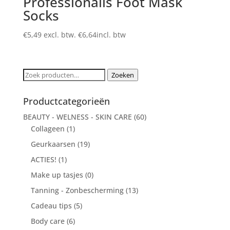
Professionails Foot Mask
Socks
€
5,49
excl. btw.
€
6,64
incl. btw
Zoeken
Zoeken
naar:
Productcategorieën
BEAUTY - WELNESS - SKIN CARE
(60)
Collageen
(1)
Geurkaarsen
(19)
ACTIES!
(1)
Make up tasjes
(0)
Tanning - Zonbescherming
(13)
Cadeau tips
(5)
Body care
(6)