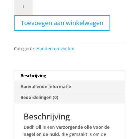
Dadi
oil
3,75ml
Toevoegen aan winkelwagen
aantal
Categorie:
Handen en voeten
Beschrijving
Aanvullende informatie
Beoordelingen (0)
Beschrijving
Dadi’ Oil
is een
verzorgende olie voor de
nagel en de huid
, die gemaakt is om de