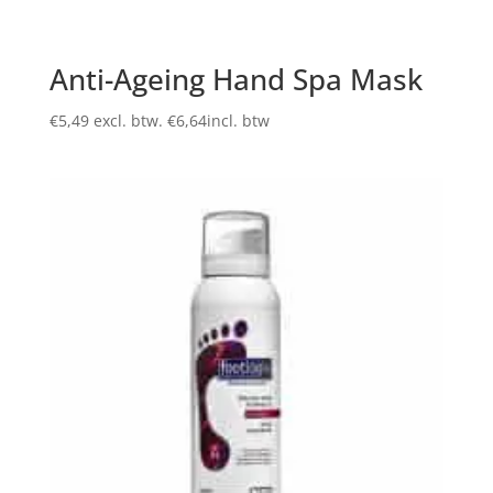
Anti-Ageing Hand Spa Mask
€
5,49
excl. btw.
€
6,64
incl. btw