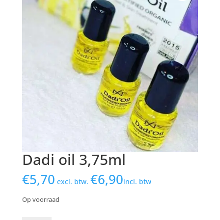
Dadi oil 3,75ml
€
5,70
€
6,90
excl. btw.
incl. btw
Op voorraad