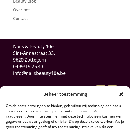
Beauty Blog
Over ons
Contact
Nails & Beauty 10e
Sint-Annastraat 33,
9620 Zottegem
0499/19.25.43
info@nailsbeauty10e.be
Beheer toestemming
Om de beste ervaringen te bieden, gebruiken wij technologieën zoals
cookies om informatie over je apparaat op te slaan en/of te
raadplegen. Door in te stemmen met deze technologieën kunnen wij
gegevens zoals surfgedrag of unieke ID's op deze site verwerken. Als je
Algemene Voorwaarden
geen toestemming geeft of uw toestemming intrekt, kan dit een