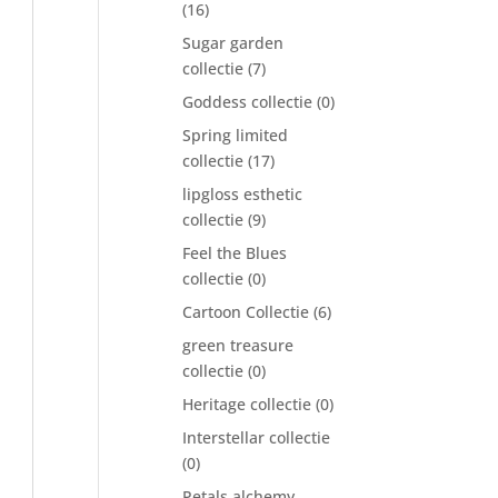
(16)
Sugar garden
collectie
(7)
Goddess collectie
(0)
Spring limited
collectie
(17)
lipgloss esthetic
collectie
(9)
Feel the Blues
collectie
(0)
Cartoon Collectie
(6)
green treasure
collectie
(0)
Heritage collectie
(0)
Interstellar collectie
(0)
Petals alchemy