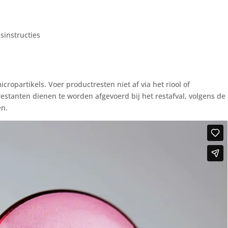
sinstructies
n
ropartikels. Voer productresten niet af via het riool of
estanten dienen te worden afgevoerd bij het restafval, volgens de
en.