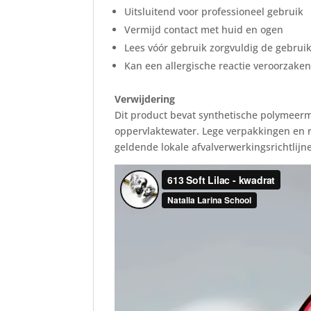
Uitsluitend voor professioneel gebruik
Vermijd contact met huid en ogen
Lees vóór gebruik zorgvuldig de gebruik
Kan een allergische reactie veroorzake
Verwijdering
Dit product bevat synthetische polymeermic
oppervlaktewater. Lege verpakkingen en r
geldende lokale afvalverwerkingsrichtlijn