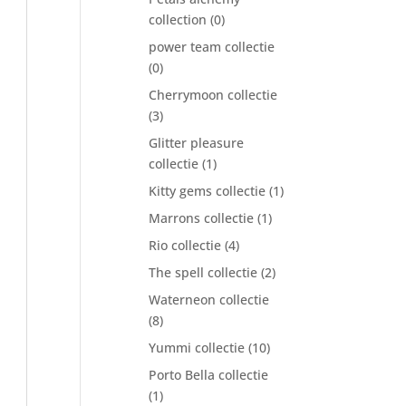
collection
(0)
power team collectie
(0)
Cherrymoon collectie
(3)
Glitter pleasure
collectie
(1)
Kitty gems collectie
(1)
Marrons collectie
(1)
Rio collectie
(4)
The spell collectie
(2)
Waterneon collectie
(8)
Yummi collectie
(10)
Porto Bella collectie
(1)