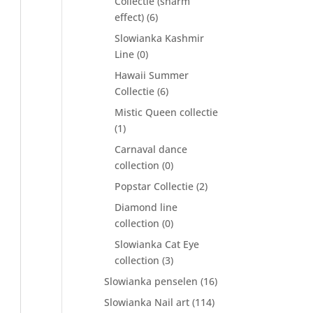
Collectie (sharm
effect)
(6)
Slowianka Kashmir
Line
(0)
Hawaii Summer
Collectie
(6)
Mistic Queen collectie
(1)
Carnaval dance
collection
(0)
Popstar Collectie
(2)
Diamond line
collection
(0)
Slowianka Cat Eye
collection
(3)
Slowianka penselen
(16)
Slowianka Nail art
(114)