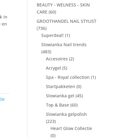
BEAUTY - WELNESS - SKIN
CARE
(60)
k in
GROOTHANDEL NAIL STYLIST
e en
(736)
Superdeal!
(1)
Slowianka Nail trends
(483)
Accesoires
(2)
Acrygel
(5)
Spa - Royal collection
(1)
Startpakketen
(0)
Slowianka gel
(45)
tie
Top & Base
(60)
Slowianka gelpolish
(223)
Heart Glow Collectie
(0)