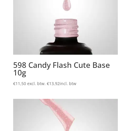
598 Candy Flash Cute Base
10g
€
11,50
excl. btw.
€
13,92
incl. btw