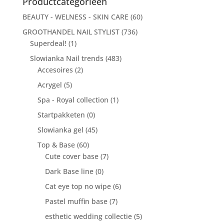
Productcategorieën
BEAUTY - WELNESS - SKIN CARE
(60)
GROOTHANDEL NAIL STYLIST
(736)
Superdeal!
(1)
Slowianka Nail trends
(483)
Accesoires
(2)
Acrygel
(5)
Spa - Royal collection
(1)
Startpakketen
(0)
Slowianka gel
(45)
Top & Base
(60)
Cute cover base
(7)
Dark Base line
(0)
Cat eye top no wipe
(6)
Pastel muffin base
(7)
esthetic wedding collectie
(5)