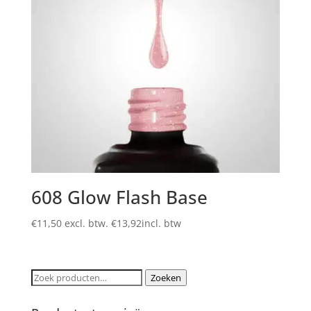
608 Glow Flash Base
€
11,50
excl. btw.
€
13,92
incl. btw
Zoeken
Zoeken
naar: