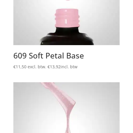
609 Soft Petal Base
€
11,50
excl. btw.
€
13,92
incl. btw