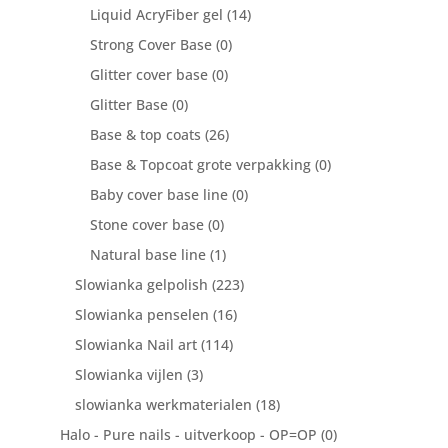
Liquid AcryFiber gel
(14)
Strong Cover Base
(0)
Glitter cover base
(0)
Glitter Base
(0)
Base & top coats
(26)
Base & Topcoat grote verpakking
(0)
Baby cover base line
(0)
Stone cover base
(0)
Natural base line
(1)
Slowianka gelpolish
(223)
Slowianka penselen
(16)
Slowianka Nail art
(114)
Slowianka vijlen
(3)
slowianka werkmaterialen
(18)
Halo - Pure nails - uitverkoop - OP=OP
(0)