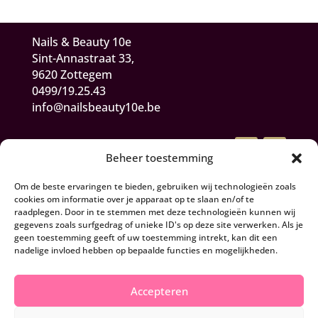
Nails & Beauty 10e
Sint-Annastraat 33,
9620 Zottegem
0499/19.25.43
info@nailsbeauty10e.be
Beheer toestemming
Om de beste ervaringen te bieden, gebruiken wij technologieën zoals
cookies om informatie over je apparaat op te slaan en/of te
raadplegen. Door in te stemmen met deze technologieën kunnen wij
gegevens zoals surfgedrag of unieke ID's op deze site verwerken. Als je
Algemene Voorwaarden
geen toestemming geeft of uw toestemming intrekt, kan dit een
nadelige invloed hebben op bepaalde functies en mogelijkheden.
Herroepen en retourneren
Accepteren
Privacy- en cookiebeleid