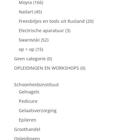
Moyra
(166)
Nailart
(45)
Freesbitjes en tools uit Rusland
(20)
Electrische aparatuur
(3)
Swarovski
(52)
op = op
(15)
Geen categorie
(0)
OPLEIDINGEN EN WORKSHOPS
(0)
Schoonheidsinstituut
Gelnagels
Pedicure
Gelaatsverzorging
Epileren
Groothandel
Opleidingen