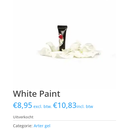
White Paint
€
8,95
€
10,83
excl. btw.
incl. btw
Uitverkocht
Categorie:
Arter gel