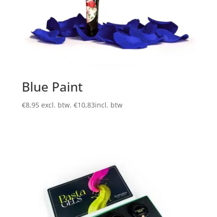
Blue Paint
€
8,95
excl. btw.
€
10,83
incl. btw