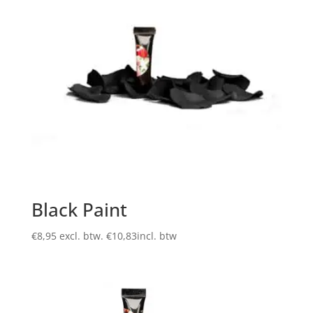
Black Paint
€
8,95
excl. btw.
€
10,83
incl. btw