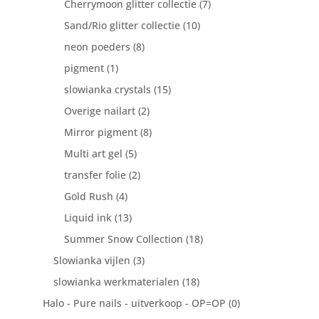
Cherrymoon glitter collectie
(7)
Sand/Rio glitter collectie
(10)
neon poeders
(8)
pigment
(1)
slowianka crystals
(15)
Overige nailart
(2)
Mirror pigment
(8)
Multi art gel
(5)
transfer folie
(2)
Gold Rush
(4)
Liquid ink
(13)
Summer Snow Collection
(18)
Slowianka vijlen
(3)
slowianka werkmaterialen
(18)
Halo - Pure nails - uitverkoop - OP=OP
(0)