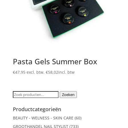
Pasta Gels Summer Box
€
47,95
excl. btw.
€
58,02
incl. btw
Zoeken
Zoeken
naar:
Productcategorieën
BEAUTY - WELNESS - SKIN CARE
(60)
GROOTHANDEL NAIL STYLIST
(733)