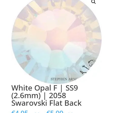
White Opal F | SS9
(2.6mm) | 2058
Swarovski Flat Back