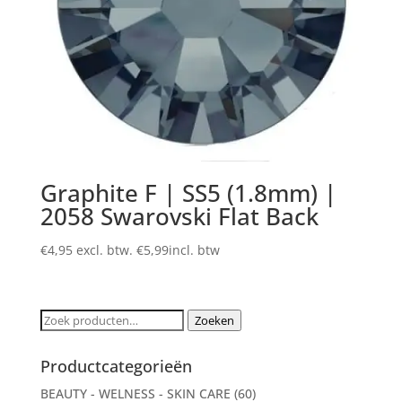
Graphite F | SS5 (1.8mm) |
2058 Swarovski Flat Back
€
4,95
excl. btw.
€
5,99
incl. btw
Zoeken
Zoeken
naar:
Productcategorieën
BEAUTY - WELNESS - SKIN CARE
(60)