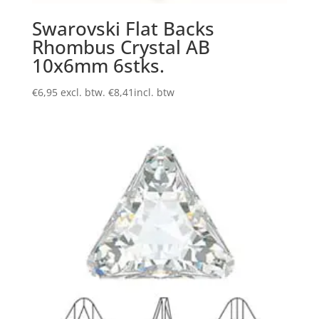
Swarovski Flat Backs
Rhombus Crystal AB
10x6mm 6stks.
€
6,95
excl. btw.
€
8,41
incl. btw