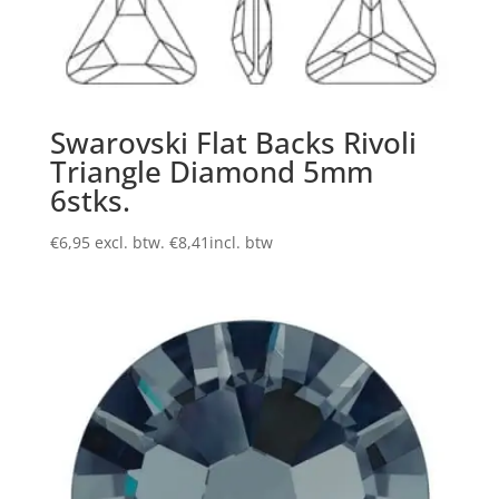
Swarovski Flat Backs Rivoli
Triangle Diamond 5mm
6stks.
€
6,95
excl. btw.
€
8,41
incl. btw