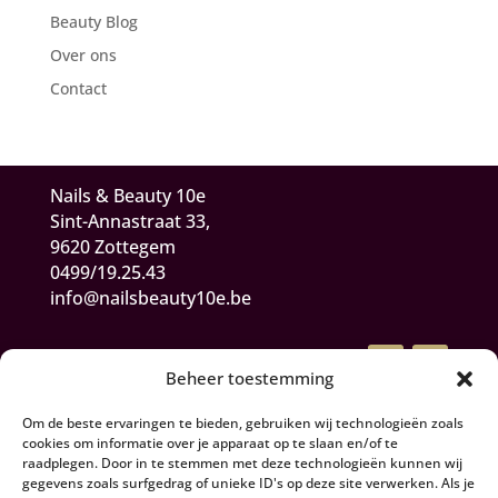
Beauty Blog
Over ons
Contact
Nails & Beauty 10e
Sint-Annastraat 33,
9620 Zottegem
0499/19.25.43
info@nailsbeauty10e.be
Beheer toestemming
Om de beste ervaringen te bieden, gebruiken wij technologieën zoals
cookies om informatie over je apparaat op te slaan en/of te
raadplegen. Door in te stemmen met deze technologieën kunnen wij
gegevens zoals surfgedrag of unieke ID's op deze site verwerken. Als je
Algemene Voorwaarden