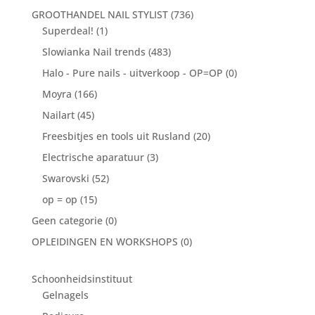
GROOTHANDEL NAIL STYLIST
(736)
Superdeal!
(1)
Slowianka Nail trends
(483)
Halo - Pure nails - uitverkoop - OP=OP
(0)
Moyra
(166)
Nailart
(45)
Freesbitjes en tools uit Rusland
(20)
Electrische aparatuur
(3)
Swarovski
(52)
op = op
(15)
Geen categorie
(0)
OPLEIDINGEN EN WORKSHOPS
(0)
Schoonheidsinstituut
Gelnagels