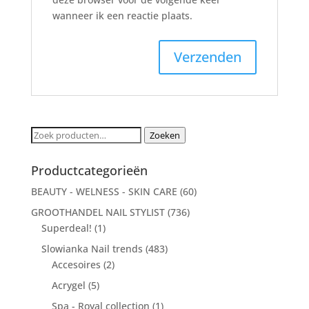
wanneer ik een reactie plaats.
Zoeken
Zoeken
naar:
Productcategorieën
BEAUTY - WELNESS - SKIN CARE
(60)
GROOTHANDEL NAIL STYLIST
(736)
Superdeal!
(1)
Slowianka Nail trends
(483)
Accesoires
(2)
Acrygel
(5)
Spa - Royal collection
(1)