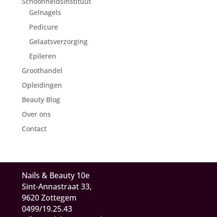
Schoonheidsinstituut
Gelnagels
Pedicure
Gelaatsverzorging
Epileren
Groothandel
Opleidingen
Beauty Blog
Over ons
Contact
Nails & Beauty 10e
Sint-Annastraat 33,
9620 Zottegem
0499/19.25.43