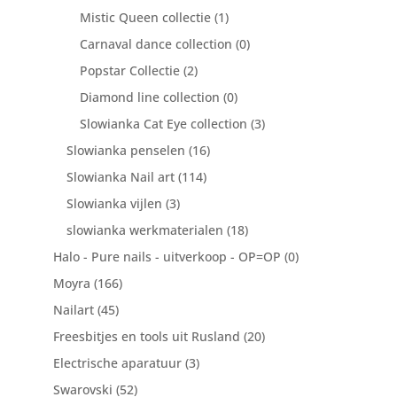
Mistic Queen collectie
(1)
Carnaval dance collection
(0)
Popstar Collectie
(2)
Diamond line collection
(0)
Slowianka Cat Eye collection
(3)
Slowianka penselen
(16)
Slowianka Nail art
(114)
Slowianka vijlen
(3)
slowianka werkmaterialen
(18)
Halo - Pure nails - uitverkoop - OP=OP
(0)
Moyra
(166)
Nailart
(45)
Freesbitjes en tools uit Rusland
(20)
Electrische aparatuur
(3)
Swarovski
(52)