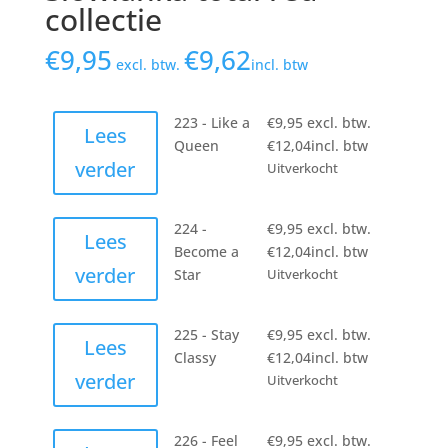
collectie
€
9,95
€
9,62
excl. btw.
incl. btw
223 - Like a
€
9,95
excl. btw.
Lees
Queen
€
12,04
incl. btw
verder
Uitverkocht
224 -
€
9,95
excl. btw.
Lees
Become a
€
12,04
incl. btw
verder
Star
Uitverkocht
225 - Stay
€
9,95
excl. btw.
Lees
Classy
€
12,04
incl. btw
verder
Uitverkocht
226 - Feel
€
9,95
excl. btw.