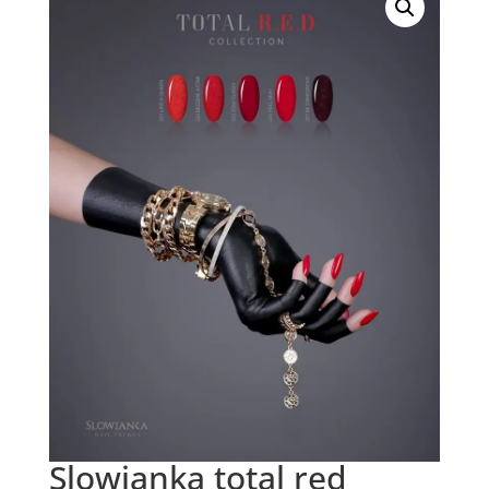
Slowianka total red