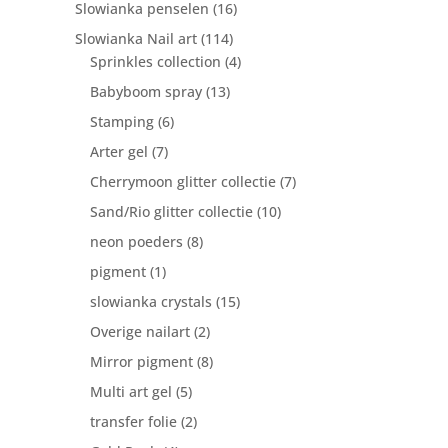
Slowianka penselen
(16)
Slowianka Nail art
(114)
Sprinkles collection
(4)
Babyboom spray
(13)
Stamping
(6)
Arter gel
(7)
Cherrymoon glitter collectie
(7)
Sand/Rio glitter collectie
(10)
neon poeders
(8)
pigment
(1)
slowianka crystals
(15)
Overige nailart
(2)
Mirror pigment
(8)
Multi art gel
(5)
transfer folie
(2)