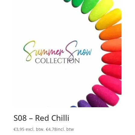
S08 – Red Chilli
€
3,95
excl. btw.
€
4,78
incl. btw