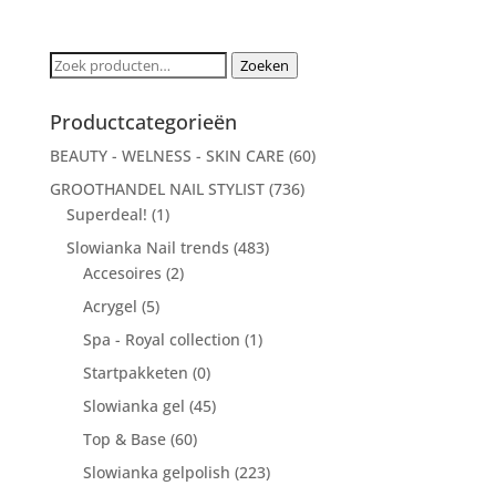
Zoeken
Zoeken
naar:
Productcategorieën
BEAUTY - WELNESS - SKIN CARE
(60)
GROOTHANDEL NAIL STYLIST
(736)
Superdeal!
(1)
Slowianka Nail trends
(483)
Accesoires
(2)
Acrygel
(5)
Spa - Royal collection
(1)
Startpakketen
(0)
Slowianka gel
(45)
Top & Base
(60)
Slowianka gelpolish
(223)