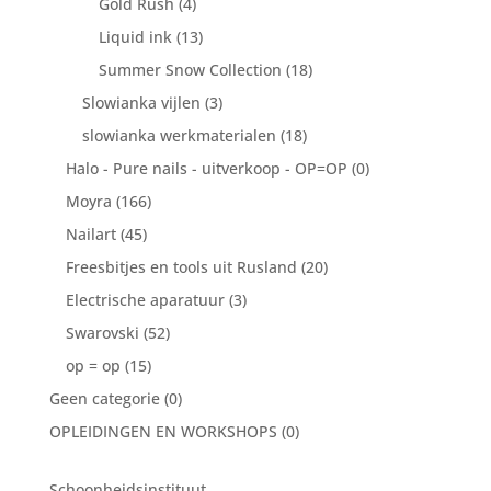
Gold Rush
(4)
Liquid ink
(13)
Summer Snow Collection
(18)
Slowianka vijlen
(3)
slowianka werkmaterialen
(18)
Halo - Pure nails - uitverkoop - OP=OP
(0)
Moyra
(166)
Nailart
(45)
Freesbitjes en tools uit Rusland
(20)
Electrische aparatuur
(3)
Swarovski
(52)
op = op
(15)
Geen categorie
(0)
OPLEIDINGEN EN WORKSHOPS
(0)
Schoonheidsinstituut