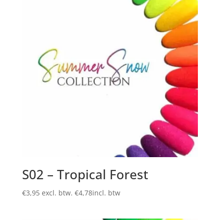
S02 – Tropical Forest
€
3,95
excl. btw.
€
4,78
incl. btw