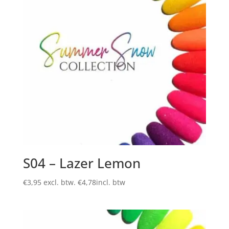
S04 – Lazer Lemon
€
3,95
excl. btw.
€
4,78
incl. btw