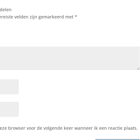
rdelen
ereiste velden zijn gemarkeerd met
*
deze browser voor de volgende keer wanneer ik een reactie plaats.