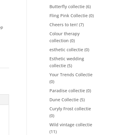
Butterfly collectie
(6)
Fling Pink Collectie
(0)
Cheers to ten!
(7)
op
Colour therapy
collection
(0)
esthetic collectie
(0)
Esthetic wedding
collectie
(5)
Your Trends Collectie
(0)
Paradise collectie
(0)
Dune Collectie
(5)
Curyly Frost collectie
(0)
Wild vintage collectie
(11)