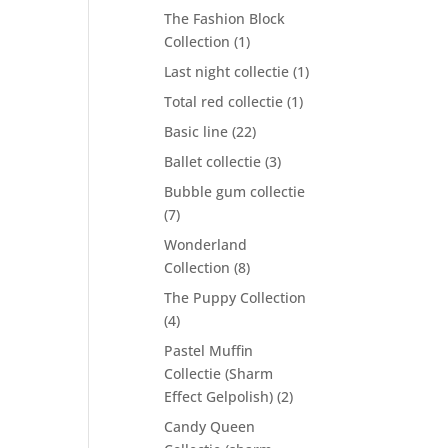
The Fashion Block
Collection
(1)
Last night collectie
(1)
Total red collectie
(1)
Basic line
(22)
Ballet collectie
(3)
Bubble gum collectie
(7)
Wonderland
Collection
(8)
The Puppy Collection
(4)
Pastel Muffin
Collectie (Sharm
Effect Gelpolish)
(2)
Candy Queen