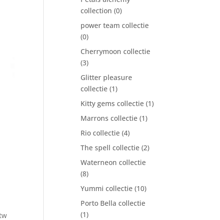
collection
(0)
power team collectie
(0)
Cherrymoon collectie
(3)
Glitter pleasure
collectie
(1)
Kitty gems collectie
(1)
Marrons collectie
(1)
Rio collectie
(4)
The spell collectie
(2)
Waterneon collectie
(8)
Yummi collectie
(10)
Porto Bella collectie
(1)
btw