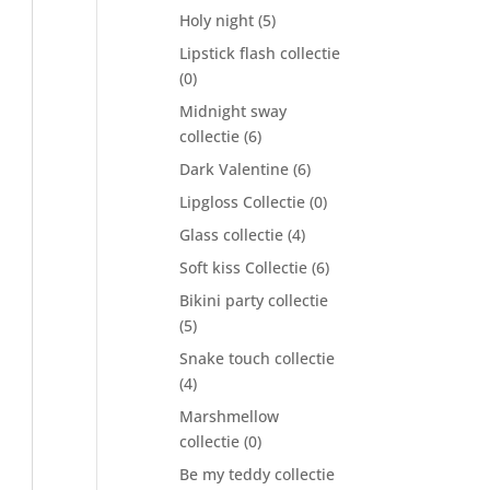
Holy night
(5)
Lipstick flash collectie
(0)
Midnight sway
collectie
(6)
Dark Valentine
(6)
Lipgloss Collectie
(0)
Glass collectie
(4)
Soft kiss Collectie
(6)
Bikini party collectie
(5)
Snake touch collectie
(4)
Marshmellow
collectie
(0)
Be my teddy collectie