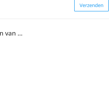
n van …