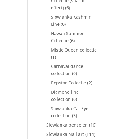
Collectie (sharm
effect)
(6)
Slowianka Kashmir
Line
(0)
Hawaii Summer
Collectie
(6)
Mistic Queen collectie
(1)
Carnaval dance
collection
(0)
Popstar Collectie
(2)
Diamond line
collection
(0)
Slowianka Cat Eye
collection
(3)
Slowianka penselen
(16)
Slowianka Nail art
(114)