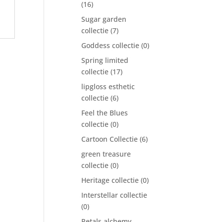
(16)
Sugar garden
collectie
(7)
Goddess collectie
(0)
Spring limited
collectie
(17)
lipgloss esthetic
collectie
(6)
Feel the Blues
collectie
(0)
Cartoon Collectie
(6)
green treasure
collectie
(0)
Heritage collectie
(0)
Interstellar collectie
(0)
Petals alchemy