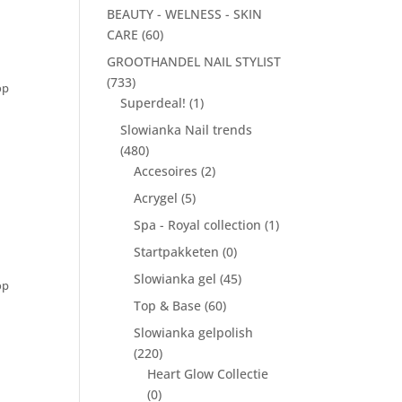
BEAUTY - WELNESS - SKIN
CARE
(60)
GROOTHANDEL NAIL STYLIST
(733)
op
Superdeal!
(1)
Slowianka Nail trends
(480)
Accesoires
(2)
Acrygel
(5)
Spa - Royal collection
(1)
Startpakketen
(0)
Slowianka gel
(45)
op
Top & Base
(60)
Slowianka gelpolish
(220)
Heart Glow Collectie
(0)