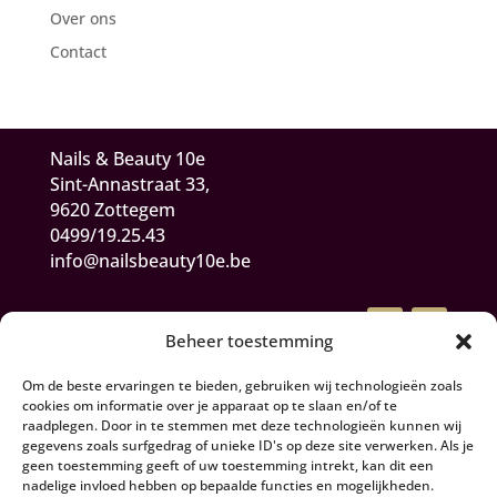
Over ons
Contact
Nails & Beauty 10e
Sint-Annastraat 33,
9620 Zottegem
0499/19.25.43
info@nailsbeauty10e.be
Beheer toestemming
Om de beste ervaringen te bieden, gebruiken wij technologieën zoals
cookies om informatie over je apparaat op te slaan en/of te
raadplegen. Door in te stemmen met deze technologieën kunnen wij
gegevens zoals surfgedrag of unieke ID's op deze site verwerken. Als je
Algemene Voorwaarden
geen toestemming geeft of uw toestemming intrekt, kan dit een
nadelige invloed hebben op bepaalde functies en mogelijkheden.