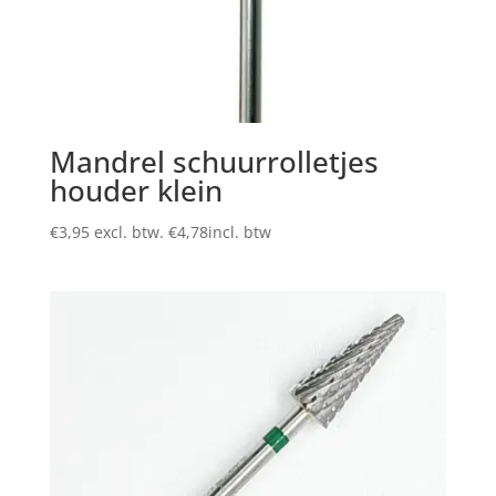
Mandrel schuurrolletjes
houder klein
€
3,95
excl. btw.
€
4,78
incl. btw