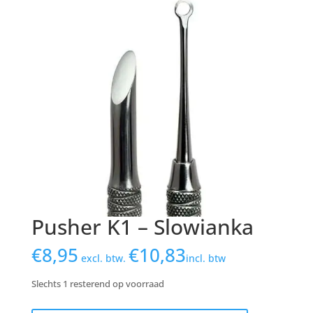
Pusher K1 – Slowianka
€
8,95
€
10,83
excl. btw.
incl. btw
Slechts 1 resterend op voorraad