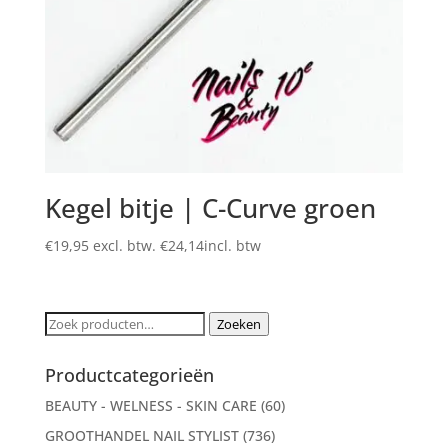
Kegel bitje | C-Curve groen
€
19,95
excl. btw.
€
24,14
incl. btw
Zoeken
Zoeken
naar:
Productcategorieën
BEAUTY - WELNESS - SKIN CARE
(60)
GROOTHANDEL NAIL STYLIST
(736)