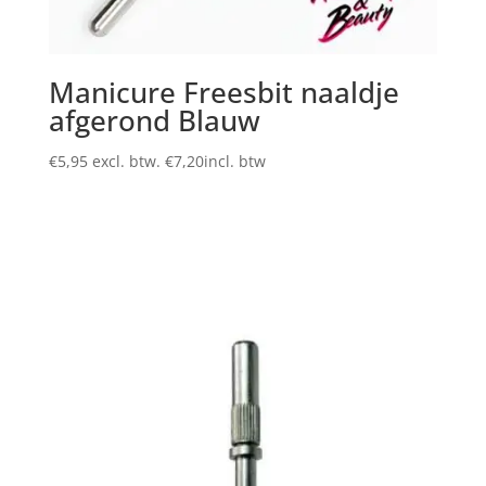
Manicure Freesbit naaldje
afgerond Blauw
€
5,95
excl. btw.
€
7,20
incl. btw