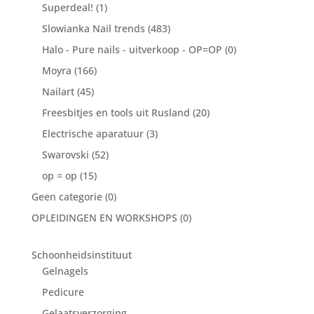
Superdeal!
(1)
Slowianka Nail trends
(483)
Halo - Pure nails - uitverkoop - OP=OP
(0)
Moyra
(166)
Nailart
(45)
Freesbitjes en tools uit Rusland
(20)
Electrische aparatuur
(3)
Swarovski
(52)
op = op
(15)
Geen categorie
(0)
OPLEIDINGEN EN WORKSHOPS
(0)
Schoonheidsinstituut
Gelnagels
Pedicure
Gelaatsverzorging