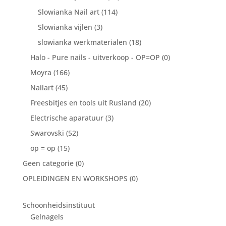
Slowianka Nail art
(114)
Slowianka vijlen
(3)
slowianka werkmaterialen
(18)
Halo - Pure nails - uitverkoop - OP=OP
(0)
Moyra
(166)
Nailart
(45)
Freesbitjes en tools uit Rusland
(20)
Electrische aparatuur
(3)
Swarovski
(52)
op = op
(15)
Geen categorie
(0)
OPLEIDINGEN EN WORKSHOPS
(0)
Schoonheidsinstituut
Gelnagels