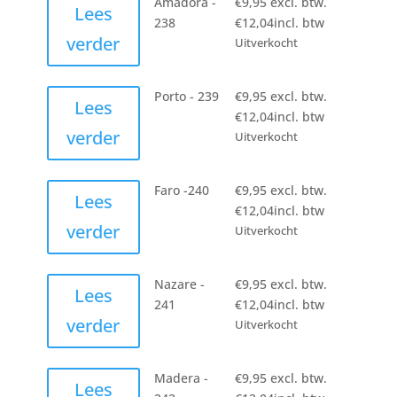
Amadora -
€
9,95
excl. btw.
Lees
238
€
12,04
incl. btw
verder
Uitverkocht
Porto - 239
€
9,95
excl. btw.
Lees
€
12,04
incl. btw
verder
Uitverkocht
Faro -240
€
9,95
excl. btw.
Lees
€
12,04
incl. btw
verder
Uitverkocht
Nazare -
€
9,95
excl. btw.
Lees
241
€
12,04
incl. btw
verder
Uitverkocht
Madera -
€
9,95
excl. btw.
Lees