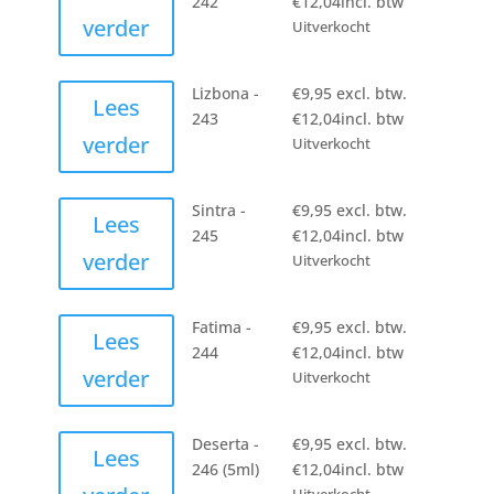
242
€
12,04
incl. btw
verder
Uitverkocht
Lizbona -
€
9,95
excl. btw.
Lees
243
€
12,04
incl. btw
verder
Uitverkocht
Sintra -
€
9,95
excl. btw.
Lees
245
€
12,04
incl. btw
verder
Uitverkocht
Fatima -
€
9,95
excl. btw.
Lees
244
€
12,04
incl. btw
verder
Uitverkocht
Deserta -
€
9,95
excl. btw.
Lees
246 (5ml)
€
12,04
incl. btw