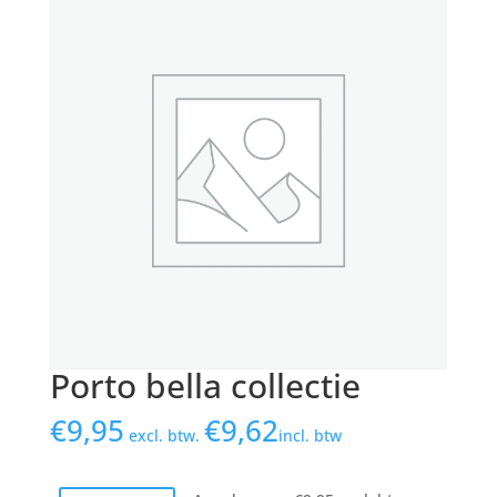
Porto bella collectie
€
9,95
€
9,62
excl. btw.
incl. btw