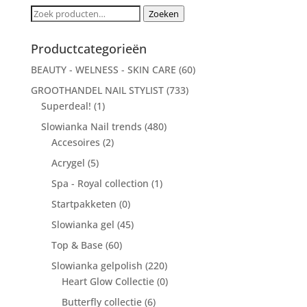
Zoeken
Zoeken
naar:
Productcategorieën
BEAUTY - WELNESS - SKIN CARE
(60)
GROOTHANDEL NAIL STYLIST
(733)
Superdeal!
(1)
Slowianka Nail trends
(480)
Accesoires
(2)
Acrygel
(5)
Spa - Royal collection
(1)
Startpakketen
(0)
Slowianka gel
(45)
Top & Base
(60)
Slowianka gelpolish
(220)
Heart Glow Collectie
(0)
Butterfly collectie
(6)