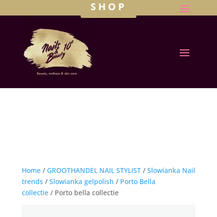
SHOP
Home
/
GROOTHANDEL NAIL STYLIST
/
Slowianka Nail
trends
/
Slowianka gelpolish
/
Porto Bella
collectie
/ Porto bella collectie