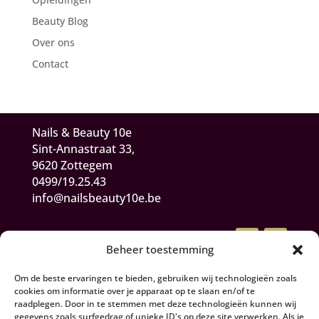
Beauty Blog
Over ons
Contact
Nails & Beauty 10e
Sint-Annastraat 33,
9620 Zottegem
0499/19.25.43
info@nailsbeauty10e.be
Beheer toestemming
Om de beste ervaringen te bieden, gebruiken wij technologieën zoals
cookies om informatie over je apparaat op te slaan en/of te
raadplegen. Door in te stemmen met deze technologieën kunnen wij
gegevens zoals surfgedrag of unieke ID's op deze site verwerken. Als je