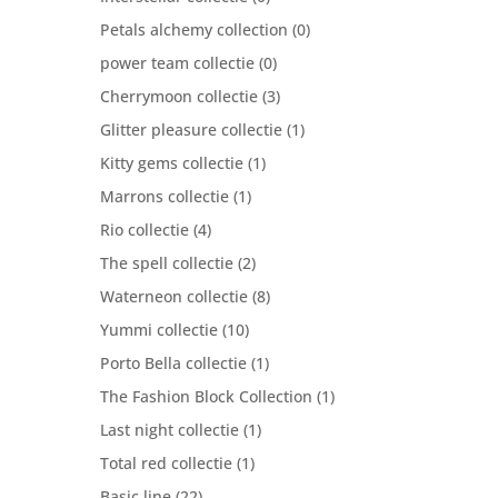
Petals alchemy collection
(0)
power team collectie
(0)
Cherrymoon collectie
(3)
Glitter pleasure collectie
(1)
Kitty gems collectie
(1)
Marrons collectie
(1)
Rio collectie
(4)
The spell collectie
(2)
Waterneon collectie
(8)
Yummi collectie
(10)
Porto Bella collectie
(1)
The Fashion Block Collection
(1)
Last night collectie
(1)
Total red collectie
(1)
Basic line
(22)