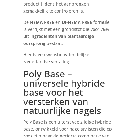
product tijdens het aanbrengen
gemakkelijk te controleren is.
De
HEMA FREE
en
DI-HEMA FREE
formule
is verrijkt met een grondstof die voor
76%
uit ingrediënten van plantaardige
oorsprong
bestaat.
Hier is een webshopvriendelijke
Nederlandse vertaling:
Poly Base –
universele hybride
base voor het
versterken van
natuurlijke nagels
Poly Base is een uiterst veelzijdige hybride
base, ontwikkeld voor nagelstylisten die op
zoek zijn naar de perfecte combinatie van