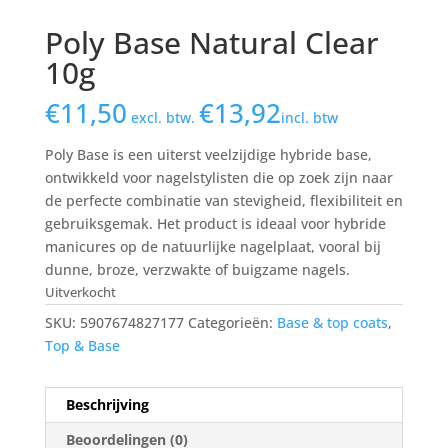
Poly Base Natural Clear
10g
€
11,50
€
13,92
excl. btw.
incl. btw
Poly Base is een uiterst veelzijdige hybride base,
ontwikkeld voor nagelstylisten die op zoek zijn naar
de perfecte combinatie van stevigheid, flexibiliteit en
gebruiksgemak. Het product is ideaal voor hybride
manicures op de natuurlijke nagelplaat, vooral bij
dunne, broze, verzwakte of buigzame nagels.
Uitverkocht
SKU:
5907674827177
Categorieën:
Base & top coats
,
Top & Base
Beschrijving
Beoordelingen (0)