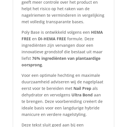
geeft meer controle over het product en
helpt het risico op het raken van de
nagelriemen te verminderen in vergelijking
met volledig transparante bases.
Poly Base is ontwikkeld volgens een
HEMA
FREE
en
DI-HEMA FREE
formule. Deze
ingrediënten zijn vervangen door een
innovatieve grondstof die bestaat uit maar
liefst
76% ingrediënten van plantaardige
oorsprong
.
Voor een optimale hechting en maximale
duurzaamheid adviseren wij de nagelplaat
eerst voor te bereiden met
Nail Prep
als
dehydrator en vervolgens
Ultra Bond
aan
te brengen. Deze voorbereiding creëert de
ideale basis voor een langdurige hybride
manicure en verdere nagelstyling.
Deze tekst sluit goed aan bij een