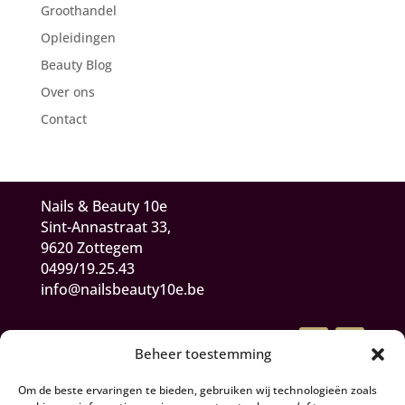
Groothandel
Opleidingen
Beauty Blog
Over ons
Contact
Nails & Beauty 10e
Sint-Annastraat 33,
9620 Zottegem
0499/19.25.43
info@nailsbeauty10e.be
Beheer toestemming
Om de beste ervaringen te bieden, gebruiken wij technologieën zoals