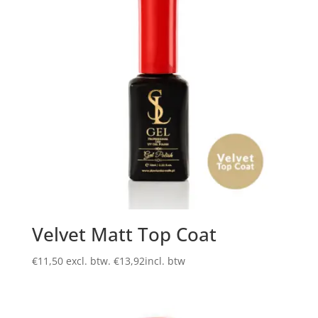
Velvet Matt Top Coat
€
11,50
excl. btw.
€
13,92
incl. btw