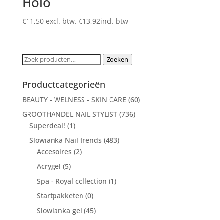
Holo
€
11,50
excl. btw.
€
13,92
incl. btw
Zoeken
Zoeken
naar:
Productcategorieën
BEAUTY - WELNESS - SKIN CARE
(60)
GROOTHANDEL NAIL STYLIST
(736)
Superdeal!
(1)
Slowianka Nail trends
(483)
Accesoires
(2)
Acrygel
(5)
Spa - Royal collection
(1)
Startpakketen
(0)
Slowianka gel
(45)