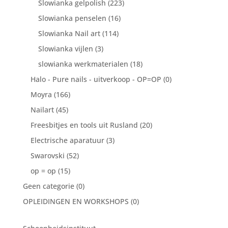
Slowianka gelpolish
(223)
Slowianka penselen
(16)
Slowianka Nail art
(114)
Slowianka vijlen
(3)
slowianka werkmaterialen
(18)
Halo - Pure nails - uitverkoop - OP=OP
(0)
Moyra
(166)
Nailart
(45)
Freesbitjes en tools uit Rusland
(20)
Electrische aparatuur
(3)
Swarovski
(52)
op = op
(15)
Geen categorie
(0)
OPLEIDINGEN EN WORKSHOPS
(0)