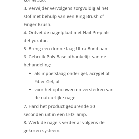
korrel 320.
Verwijder vervolgens zorgvuldig al het
stof met behulp van een Ring Brush of
Finger Brush.
Ontvet de nagelplaat met Nail Prep als
dehydrator.
Breng een dunne laag Ultra Bond aan.
Gebruik Poly Base afhankelijk van de
behandeling:
als inpoetslaag onder gel, acrygel of
Fiber Gel, of
voor het opbouwen en versterken van
de natuurlijke nagel.
Hard het product gedurende 30
seconden uit in een LED-lamp.
Werk de nagels verder af volgens de
gekozen systeem.