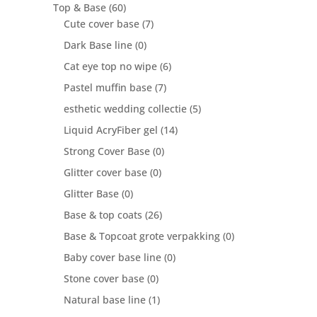
Top & Base
(60)
Cute cover base
(7)
Dark Base line
(0)
Cat eye top no wipe
(6)
Pastel muffin base
(7)
esthetic wedding collectie
(5)
Liquid AcryFiber gel
(14)
Strong Cover Base
(0)
Glitter cover base
(0)
Glitter Base
(0)
Base & top coats
(26)
Base & Topcoat grote verpakking
(0)
Baby cover base line
(0)
Stone cover base
(0)
Natural base line
(1)