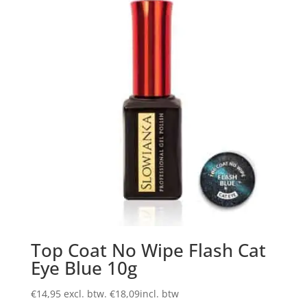
Top Coat No Wipe Flash Cat
Eye Blue 10g
€
14,95
excl. btw.
€
18,09
incl. btw