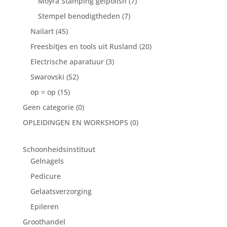
Moyra Stamping gelpolish
(7)
Stempel benodigtheden
(7)
Nailart
(45)
Freesbitjes en tools uit Rusland
(20)
Electrische aparatuur
(3)
Swarovski
(52)
op = op
(15)
Geen categorie
(0)
OPLEIDINGEN EN WORKSHOPS
(0)
Schoonheidsinstituut
Gelnagels
Pedicure
Gelaatsverzorging
Epileren
Groothandel