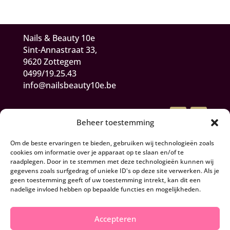
Nails & Beauty 10e
Sint-Annastraat 33,
9620 Zottegem
0499/19.25.43
info@nailsbeauty10e.be
Beheer toestemming
Om de beste ervaringen te bieden, gebruiken wij technologieën zoals
cookies om informatie over je apparaat op te slaan en/of te
raadplegen. Door in te stemmen met deze technologieën kunnen wij
gegevens zoals surfgedrag of unieke ID's op deze site verwerken. Als je
Algemene Voorwaarden
geen toestemming geeft of uw toestemming intrekt, kan dit een
nadelige invloed hebben op bepaalde functies en mogelijkheden.
Herroepen en retourneren
Accepteren