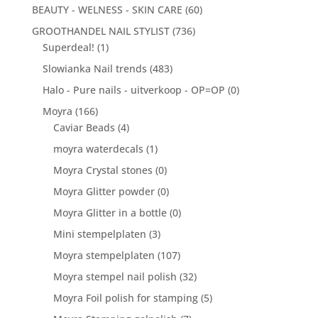
BEAUTY - WELNESS - SKIN CARE
(60)
GROOTHANDEL NAIL STYLIST
(736)
Superdeal!
(1)
Slowianka Nail trends
(483)
Halo - Pure nails - uitverkoop - OP=OP
(0)
Moyra
(166)
Caviar Beads
(4)
moyra waterdecals
(1)
Moyra Crystal stones
(0)
Moyra Glitter powder
(0)
Moyra Glitter in a bottle
(0)
Mini stempelplaten
(3)
Moyra stempelplaten
(107)
Moyra stempel nail polish
(32)
Moyra Foil polish for stamping
(5)