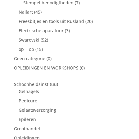
Stempel benodigtheden
(7)
Nailart
(45)
Freesbitjes en tools uit Rusland
(20)
Electrische aparatuur
(3)
Swarovski
(52)
op = op
(15)
Geen categorie
(0)
OPLEIDINGEN EN WORKSHOPS
(0)
Schoonheidsinstituut
Gelnagels
Pedicure
Gelaatsverzorging
Epileren
Groothandel
Opleidingen