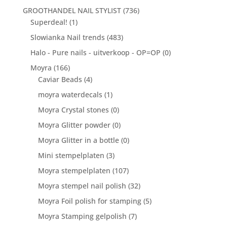
GROOTHANDEL NAIL STYLIST
(736)
Superdeal!
(1)
Slowianka Nail trends
(483)
Halo - Pure nails - uitverkoop - OP=OP
(0)
Moyra
(166)
Caviar Beads
(4)
moyra waterdecals
(1)
Moyra Crystal stones
(0)
Moyra Glitter powder
(0)
Moyra Glitter in a bottle
(0)
Mini stempelplaten
(3)
Moyra stempelplaten
(107)
Moyra stempel nail polish
(32)
Moyra Foil polish for stamping
(5)
Moyra Stamping gelpolish
(7)