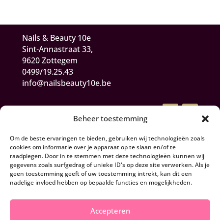
Nails & Beauty 10e
Sint-Annastraat 33,
9620 Zottegem
0499/19.25.43
info@nailsbeauty10e.be
Beheer toestemming
Om de beste ervaringen te bieden, gebruiken wij technologieën zoals
cookies om informatie over je apparaat op te slaan en/of te
raadplegen. Door in te stemmen met deze technologieën kunnen wij
gegevens zoals surfgedrag of unieke ID's op deze site verwerken. Als je
Algemene Voorwaarden
geen toestemming geeft of uw toestemming intrekt, kan dit een
nadelige invloed hebben op bepaalde functies en mogelijkheden.
Herroepen en retourneren
Accepteren