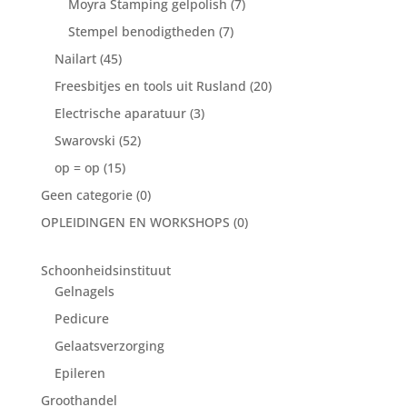
Moyra Stamping gelpolish
(7)
Stempel benodigtheden
(7)
Nailart
(45)
Freesbitjes en tools uit Rusland
(20)
Electrische aparatuur
(3)
Swarovski
(52)
op = op
(15)
Geen categorie
(0)
OPLEIDINGEN EN WORKSHOPS
(0)
Schoonheidsinstituut
Gelnagels
Pedicure
Gelaatsverzorging
Epileren
Groothandel