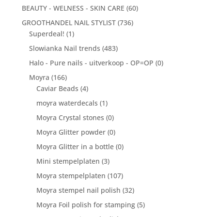
BEAUTY - WELNESS - SKIN CARE
(60)
GROOTHANDEL NAIL STYLIST
(736)
Superdeal!
(1)
Slowianka Nail trends
(483)
Halo - Pure nails - uitverkoop - OP=OP
(0)
Moyra
(166)
Caviar Beads
(4)
moyra waterdecals
(1)
Moyra Crystal stones
(0)
Moyra Glitter powder
(0)
Moyra Glitter in a bottle
(0)
Mini stempelplaten
(3)
Moyra stempelplaten
(107)
Moyra stempel nail polish
(32)
Moyra Foil polish for stamping
(5)