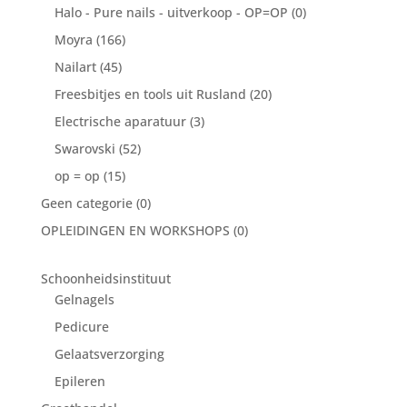
Halo - Pure nails - uitverkoop - OP=OP
(0)
Moyra
(166)
Nailart
(45)
Freesbitjes en tools uit Rusland
(20)
Electrische aparatuur
(3)
Swarovski
(52)
op = op
(15)
Geen categorie
(0)
OPLEIDINGEN EN WORKSHOPS
(0)
Schoonheidsinstituut
Gelnagels
Pedicure
Gelaatsverzorging
Epileren