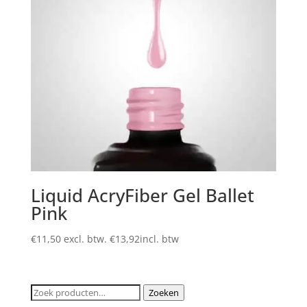
Liquid AcryFiber Gel Ballet
Pink
€
11,50
excl. btw.
€
13,92
incl. btw
Zoeken
Zoeken