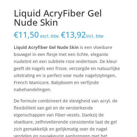
Liquid AcryFiber Gel
Nude Skin
€
11,50
€
13,92
excl. btw.
incl. btw
Liquid Acryfiber Gel Nude Skin
is een vloeibare
bouwgel in een flesje met een lichte, elegante
nudetint en een subtiele roze ondertoon. De kleur
geeft de nagels een frisse, verzorgde en natuurlijke
uitstraling en is perfect voor nude nagelstylingen,
French Manicure, Babyboom en verfijnde
nabehandelingen.
De formule combineert de stevigheid van acryl, de
flexibiliteit van gel en de versterkende
eigenschappen van Fiber-vezels. Dankzij de
vloeibare, zelfnivellerende consistentie laat de gel
zich gemakkelijk en gelijkmatig over de nagel
verdelen en nauwkeurig aanbrengen met het