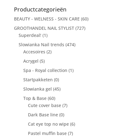
naar:
Productcategorieën
BEAUTY - WELNESS - SKIN CARE
(60)
GROOTHANDEL NAIL STYLIST
(727)
Superdeal!
(1)
Slowianka Nail trends
(474)
Accesoires
(2)
Acrygel
(5)
Spa - Royal collection
(1)
Startpakketen
(0)
Slowianka gel
(45)
Top & Base
(60)
Cute cover base
(7)
Dark Base line
(0)
Cat eye top no wipe
(6)
Pastel muffin base
(7)