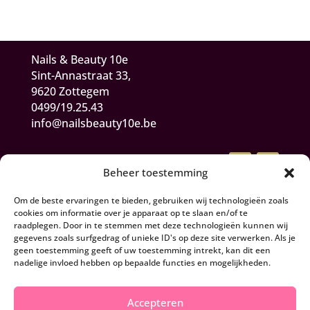
Nails & Beauty 10e
Sint-Annastraat 33,
9620 Zottegem
0499/19.25.43
info@nailsbeauty10e.be
Beheer toestemming
Om de beste ervaringen te bieden, gebruiken wij technologieën zoals
cookies om informatie over je apparaat op te slaan en/of te
raadplegen. Door in te stemmen met deze technologieën kunnen wij
gegevens zoals surfgedrag of unieke ID's op deze site verwerken. Als je
Algemene Voorwaarden
geen toestemming geeft of uw toestemming intrekt, kan dit een
nadelige invloed hebben op bepaalde functies en mogelijkheden.
Herroepen en retourneren
Accepteren