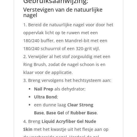
Gebruiksaanwijzing:
Verstevigen van de natuurlijke
nagel
Bereid de natuurlijke nagel voor door het
oppervlak licht op te ruwen met een
180/240 buffer, een Mandrel-bit met een
180/240 schuurrol of een 320-grit vijl.
Verwijder al het stof zorgvuldig met een
Ring Brush, zodat de nagel schoon is en
klaar voor de applicatie.
Breng vervolgens het hechtsysteem aan:
Nail Prep
als dehydrator;
Ultra Bond
;
een dunne laag
Clear Strong
Base
,
Base Gel
of
Rubber Base
.
Breng
Liquid Acryfiber Gel Nude
Skin
met het kwastje uit het flesje aan op