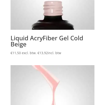
Liquid AcryFiber Gel Cold
Beige
€
11,50
excl. btw.
€
13,92
incl. btw