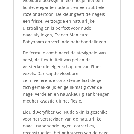
vloeibare bouwgel in een flesje met een
lichte, elegante nudetint en een subtiele
roze ondertoon. De kleur geeft de nagels
een frisse, verzorgde en natuurlijke
uitstraling en is perfect voor nude
nagelstylingen, French Manicure,
Babyboom en verfijnde nabehandelingen.
De formule combineert de stevigheid van
acryl, de flexibiliteit van gel en de
versterkende eigenschappen van Fiber-
vezels. Dankzij de vloeibare,
zelfnivellerende consistentie laat de gel
zich gemakkelijk en gelijkmatig over de
nagel verdelen en nauwkeurig aanbrengen
met het kwastje uit het flesje.
Liquid Acryfiber Gel Nude Skin is geschikt
voor het verstevigen van de natuurlijke
nagel, nabehandelingen, correcties,
reconstructies, het opbouwen van de nagel