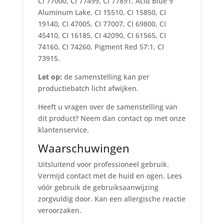
CI 77000, CI 77499, CI 77891, Acid Blue 9
Aluminum Lake, CI 15510, CI 15850, CI
19140, CI 47005, CI 77007, CI 69800, CI
45410, CI 16185, CI 42090, CI 61565, CI
74160, CI 74260, Pigment Red 57:1, CI
73915.
Let op:
de samenstelling kan per
productiebatch licht afwijken.
Heeft u vragen over de samenstelling van
dit product? Neem dan contact op met onze
klantenservice.
Waarschuwingen
Uitsluitend voor professioneel gebruik.
Vermijd contact met de huid en ogen. Lees
vóór gebruik de gebruiksaanwijzing
zorgvuldig door. Kan een allergische reactie
veroorzaken.