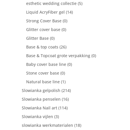
esthetic wedding collectie
(5)
Liquid AcryFiber gel
(14)
Strong Cover Base
(0)
Glitter cover base
(0)
Glitter Base
(0)
Base & top coats
(26)
Base & Topcoat grote verpakking
(0)
Baby cover base line
(0)
Stone cover base
(0)
Natural base line
(1)
Slowianka gelpolish
(214)
Slowianka penselen
(16)
Slowianka Nail art
(114)
Slowianka vijlen
(3)
slowianka werkmaterialen
(18)