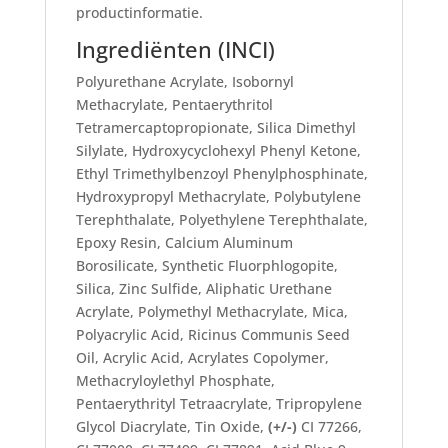
productinformatie.
Ingrediënten (INCI)
Polyurethane Acrylate, Isobornyl
Methacrylate, Pentaerythritol
Tetramercaptopropionate, Silica Dimethyl
Silylate, Hydroxycyclohexyl Phenyl Ketone,
Ethyl Trimethylbenzoyl Phenylphosphinate,
Hydroxypropyl Methacrylate, Polybutylene
Terephthalate, Polyethylene Terephthalate,
Epoxy Resin, Calcium Aluminum
Borosilicate, Synthetic Fluorphlogopite,
Silica, Zinc Sulfide, Aliphatic Urethane
Acrylate, Polymethyl Methacrylate, Mica,
Polyacrylic Acid, Ricinus Communis Seed
Oil, Acrylic Acid, Acrylates Copolymer,
Methacryloylethyl Phosphate,
Pentaerythrityl Tetraacrylate, Tripropylene
Glycol Diacrylate, Tin Oxide,
(+/-)
CI 77266,