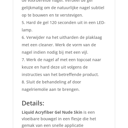
de voorbereide nagel. Verdeel de gel
gelijkmatig om de natuurlijke nagel subtiel
op te bouwen en te verstevigen.
Hard de gel 120 seconden uit in een LED-
lamp.
Verwijder na het uitharden de plaklaag
met een cleaner. Werk de vorm van de
nagel indien nodig bij met een vijl.
Werk de nagel af met een topcoat naar
keuze en hard deze uit volgens de
instructies van het betreffende product.
Sluit de behandeling af door
nagelriemolie aan te brengen.
Details:
Liquid Acryfiber Gel Nude Skin
is een
vloeibare bouwgel in een flesje die het
gemak van een snelle applicatie