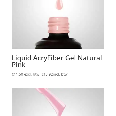
Liquid AcryFiber Gel Natural
Pink
€
11,50
excl. btw.
€
13,92
incl. btw