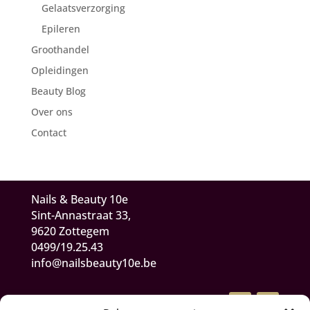
Gelaatsverzorging
Epileren
Groothandel
Opleidingen
Beauty Blog
Over ons
Contact
Nails & Beauty 10e
Sint-Annastraat 33,
9620 Zottegem
0499/19.25.43
info@nailsbeauty10e.be