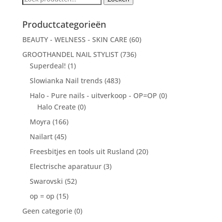
naar:
Productcategorieën
BEAUTY - WELNESS - SKIN CARE
(60)
GROOTHANDEL NAIL STYLIST
(736)
Superdeal!
(1)
Slowianka Nail trends
(483)
Halo - Pure nails - uitverkoop - OP=OP
(0)
Halo Create
(0)
Moyra
(166)
Nailart
(45)
Freesbitjes en tools uit Rusland
(20)
Electrische aparatuur
(3)
Swarovski
(52)
op = op
(15)
Geen categorie
(0)