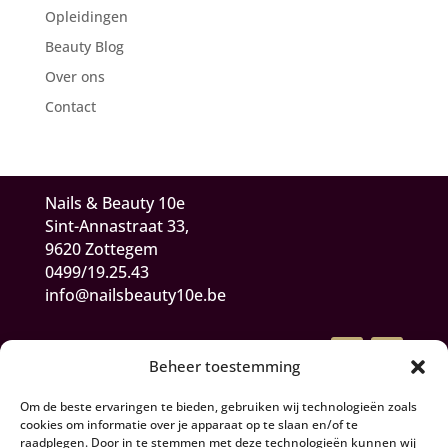
Opleidingen
Beauty Blog
Over ons
Contact
Nails & Beauty 10e
Sint-Annastraat 33,
9620 Zottegem
0499/19.25.43
info@nailsbeauty10e.be
Beheer toestemming
Om de beste ervaringen te bieden, gebruiken wij technologieën zoals
cookies om informatie over je apparaat op te slaan en/of te
raadplegen. Door in te stemmen met deze technologieën kunnen wij