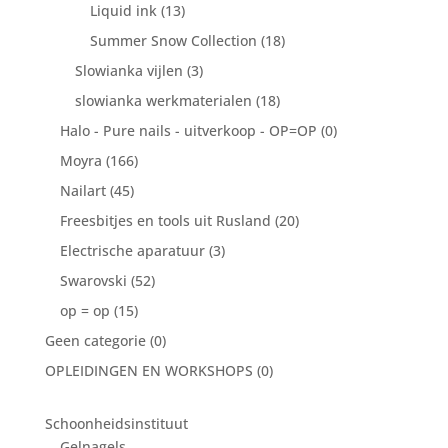
Liquid ink
(13)
Summer Snow Collection
(18)
Slowianka vijlen
(3)
slowianka werkmaterialen
(18)
Halo - Pure nails - uitverkoop - OP=OP
(0)
Moyra
(166)
Nailart
(45)
Freesbitjes en tools uit Rusland
(20)
Electrische aparatuur
(3)
Swarovski
(52)
op = op
(15)
Geen categorie
(0)
OPLEIDINGEN EN WORKSHOPS
(0)
Schoonheidsinstituut
Gelnagels