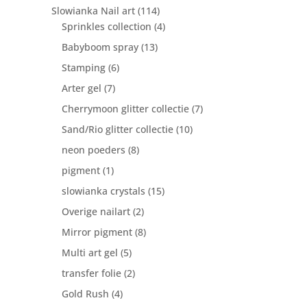
Slowianka Nail art
(114)
Sprinkles collection
(4)
Babyboom spray
(13)
Stamping
(6)
Arter gel
(7)
Cherrymoon glitter collectie
(7)
Sand/Rio glitter collectie
(10)
neon poeders
(8)
pigment
(1)
slowianka crystals
(15)
Overige nailart
(2)
Mirror pigment
(8)
Multi art gel
(5)
transfer folie
(2)
Gold Rush
(4)