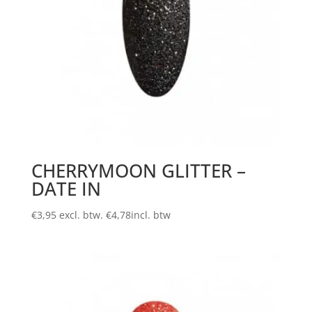
CHERRYMOON GLITTER –
DATE IN
€
3,95
excl. btw.
€
4,78
incl. btw