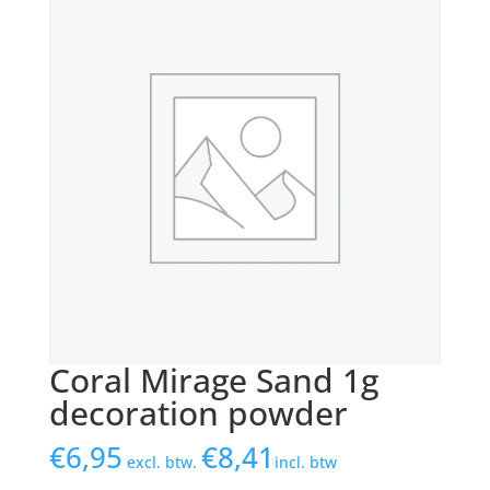
Coral Mirage Sand 1g
decoration powder
€
6,95
€
8,41
excl. btw.
incl. btw