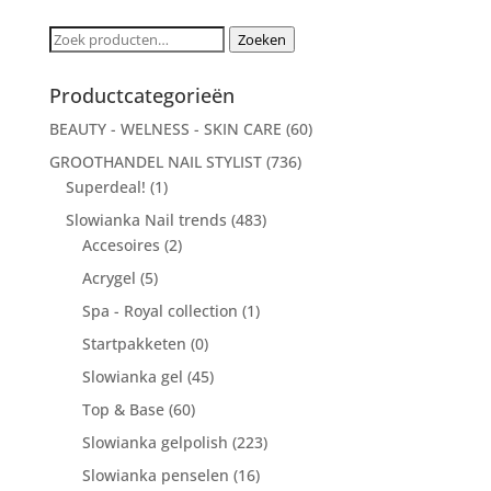
Zoeken
Zoeken
naar:
Productcategorieën
BEAUTY - WELNESS - SKIN CARE
(60)
GROOTHANDEL NAIL STYLIST
(736)
Superdeal!
(1)
Slowianka Nail trends
(483)
Accesoires
(2)
Acrygel
(5)
Spa - Royal collection
(1)
Startpakketen
(0)
Slowianka gel
(45)
Top & Base
(60)
Slowianka gelpolish
(223)
Slowianka penselen
(16)