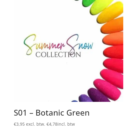
S01 – Botanic Green
€
3,95
excl. btw.
€
4,78
incl. btw