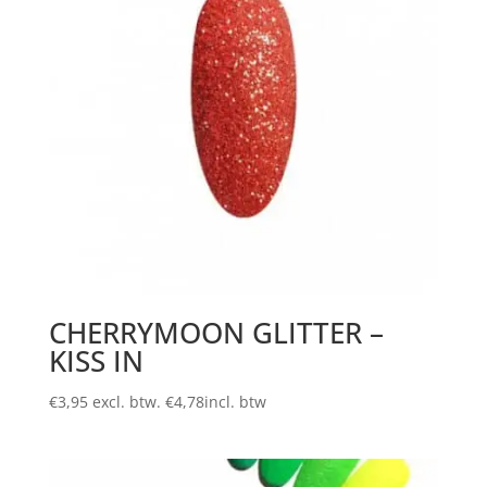
CHERRYMOON GLITTER –
KISS IN
€
3,95
excl. btw.
€
4,78
incl. btw