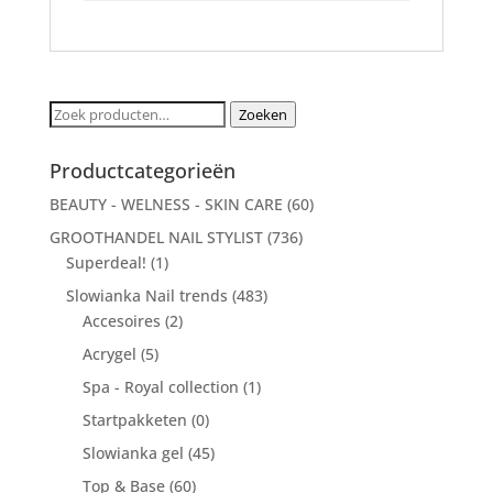
Zoeken
Zoeken
naar:
Productcategorieën
BEAUTY - WELNESS - SKIN CARE
(60)
GROOTHANDEL NAIL STYLIST
(736)
Superdeal!
(1)
Slowianka Nail trends
(483)
Accesoires
(2)
Acrygel
(5)
Spa - Royal collection
(1)
Startpakketen
(0)
Slowianka gel
(45)
Top & Base
(60)