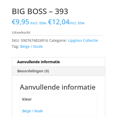
BIG BOSS – 393
€
9,95
€
12,04
excl. btw.
incl. btw
Uitverkocht
SKU:
5907674824916
Categorie:
Lipgloss Collectie
Tag:
Beige / Nude
Aanvullende informatie
Beoordelingen (0)
Aanvullende informatie
kleur
Beige / Nude