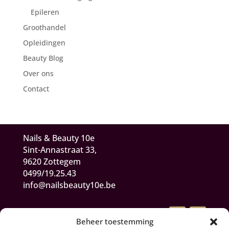
Epileren
Groothandel
Opleidingen
Beauty Blog
Over ons
Contact
Nails & Beauty 10e
Sint-Annastraat 33,
9620 Zottegem
0499/19.25.43
info@nailsbeauty10e.be
Beheer toestemming