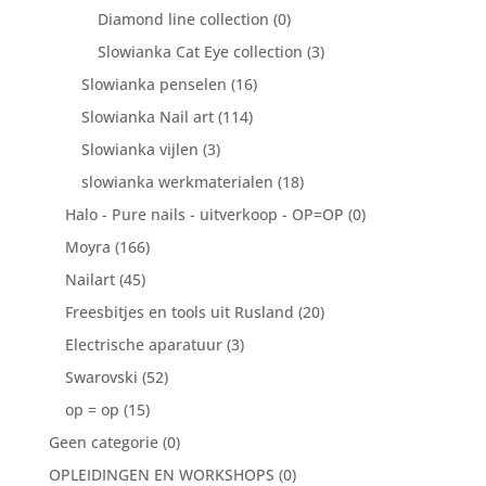
Diamond line collection
(0)
Slowianka Cat Eye collection
(3)
Slowianka penselen
(16)
Slowianka Nail art
(114)
Slowianka vijlen
(3)
slowianka werkmaterialen
(18)
Halo - Pure nails - uitverkoop - OP=OP
(0)
Moyra
(166)
Nailart
(45)
Freesbitjes en tools uit Rusland
(20)
Electrische aparatuur
(3)
Swarovski
(52)
op = op
(15)
Geen categorie
(0)
OPLEIDINGEN EN WORKSHOPS
(0)