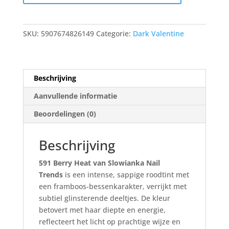
10g
aantal
SKU:
5907674826149
Categorie:
Dark Valentine
Beschrijving
Aanvullende informatie
Beoordelingen (0)
Beschrijving
591 Berry Heat van Slowianka Nail
Trends
is een intense, sappige roodtint met
een framboos-bessenkarakter, verrijkt met
subtiel glinsterende deeltjes. De kleur
betovert met haar diepte en energie,
reflecteert het licht op prachtige wijze en