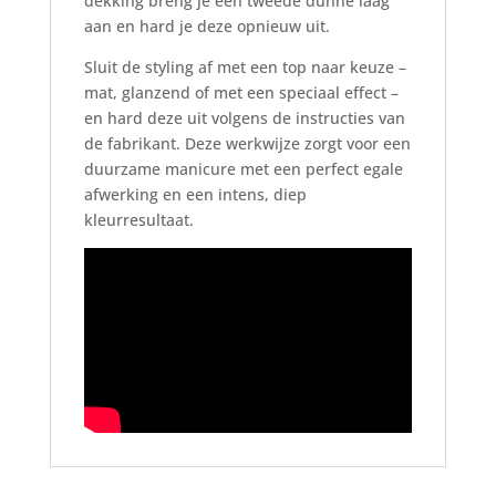
dekking breng je een tweede dunne laag
aan en hard je deze opnieuw uit.
Sluit de styling af met een top naar keuze –
mat, glanzend of met een speciaal effect –
en hard deze uit volgens de instructies van
de fabrikant. Deze werkwijze zorgt voor een
duurzame manicure met een perfect egale
afwerking en een intens, diep
kleurresultaat.