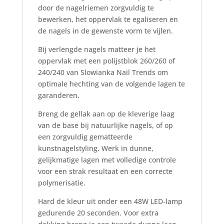
door de nagelriemen zorgvuldig te
bewerken, het oppervlak te egaliseren en
de nagels in de gewenste vorm te vijlen.
Bij verlengde nagels matteer je het
oppervlak met een polijstblok 260/260 of
240/240 van Slowianka Nail Trends om
optimale hechting van de volgende lagen te
garanderen.
Breng de gellak aan op de kleverige laag
van de base bij natuurlijke nagels, of op
een zorgvuldig gematteerde
kunstnagelstyling. Werk in dunne,
gelijkmatige lagen met volledige controle
voor een strak resultaat en een correcte
polymerisatie.
Hard de kleur uit onder een 48W LED-lamp
gedurende 20 seconden. Voor extra