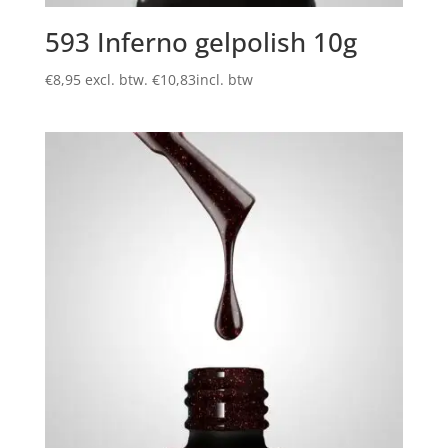
593 Inferno gelpolish 10g
€
8,95
excl. btw.
€
10,83
incl. btw