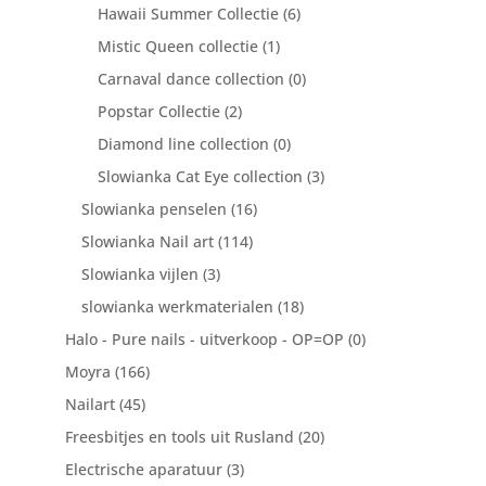
Hawaii Summer Collectie
(6)
Mistic Queen collectie
(1)
Carnaval dance collection
(0)
Popstar Collectie
(2)
Diamond line collection
(0)
Slowianka Cat Eye collection
(3)
Slowianka penselen
(16)
Slowianka Nail art
(114)
Slowianka vijlen
(3)
slowianka werkmaterialen
(18)
Halo - Pure nails - uitverkoop - OP=OP
(0)
Moyra
(166)
Nailart
(45)
Freesbitjes en tools uit Rusland
(20)
Electrische aparatuur
(3)