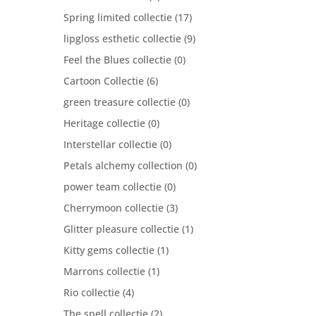
Spring limited collectie
(17)
lipgloss esthetic collectie
(9)
Feel the Blues collectie
(0)
Cartoon Collectie
(6)
green treasure collectie
(0)
Heritage collectie
(0)
Interstellar collectie
(0)
Petals alchemy collection
(0)
power team collectie
(0)
Cherrymoon collectie
(3)
Glitter pleasure collectie
(1)
Kitty gems collectie
(1)
Marrons collectie
(1)
Rio collectie
(4)
The spell collectie
(2)