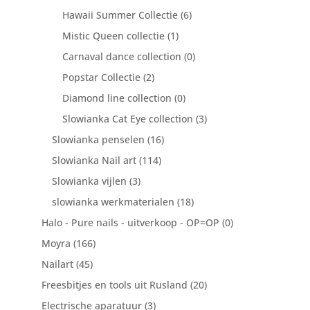
Hawaii Summer Collectie
(6)
Mistic Queen collectie
(1)
Carnaval dance collection
(0)
Popstar Collectie
(2)
Diamond line collection
(0)
Slowianka Cat Eye collection
(3)
Slowianka penselen
(16)
Slowianka Nail art
(114)
Slowianka vijlen
(3)
slowianka werkmaterialen
(18)
Halo - Pure nails - uitverkoop - OP=OP
(0)
Moyra
(166)
Nailart
(45)
Freesbitjes en tools uit Rusland
(20)
Electrische aparatuur
(3)