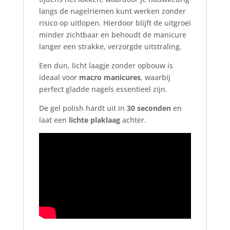
langs de nagelriemen kunt werken zonder
risico op uitlopen. Hierdoor blijft de uitgroei
minder zichtbaar en behoudt de manicure
langer een strakke, verzorgde uitstraling.
Een dun, licht laagje zonder opbouw is
ideaal voor
macro manicures
, waarbij
perfect gladde nagels essentieel zijn.
De gel polish hardt uit in
30 seconden
en
laat een
lichte plaklaag
achter.