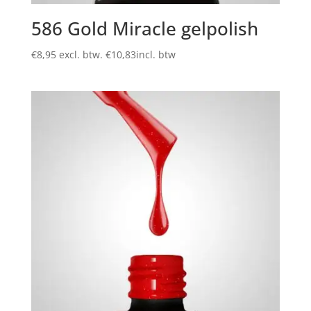
586 Gold Miracle gelpolish
€
8,95
excl. btw.
€
10,83
incl. btw