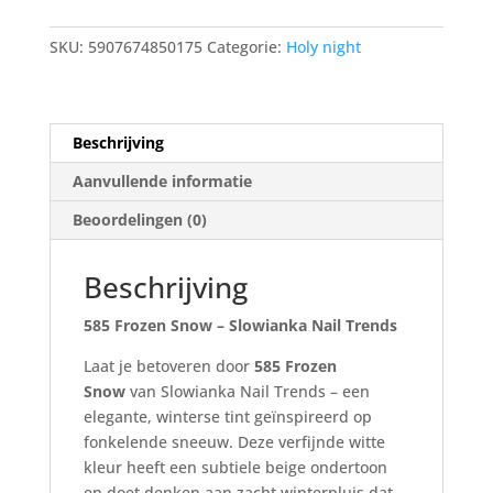
SKU:
5907674850175
Categorie:
Holy night
Beschrijving
Aanvullende informatie
Beoordelingen (0)
Beschrijving
585 Frozen Snow – Slowianka Nail Trends
Laat je betoveren door
585 Frozen
Snow
van Slowianka Nail Trends – een
elegante, winterse tint geïnspireerd op
fonkelende sneeuw. Deze verfijnde witte
kleur heeft een subtiele beige ondertoon
en doet denken aan zacht winterpluis dat