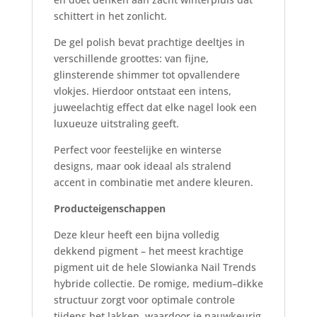
schittert in het zonlicht.
De gel polish bevat prachtige deeltjes in
verschillende groottes: van fijne,
glinsterende shimmer tot opvallendere
vlokjes. Hierdoor ontstaat een intens,
juweelachtig effect dat elke nagel look een
luxueuze uitstraling geeft.
Perfect voor feestelijke en winterse
designs, maar ook ideaal als stralend
accent in combinatie met andere kleuren.
Producteigenschappen
Deze kleur heeft een bijna volledig
dekkend pigment – het meest krachtige
pigment uit de hele Slowianka Nail Trends
hybride collectie. De romige, medium–dikke
structuur zorgt voor optimale controle
tijdens het lakken, waardoor je nauwkeurig