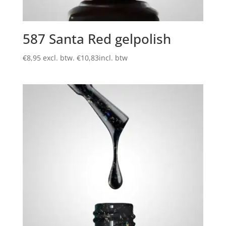
587 Santa Red gelpolish
€
8,95
excl. btw.
€
10,83
incl. btw