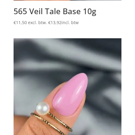
565 Veil Tale Base 10g
€
11,50
excl. btw.
€
13,92
incl. btw