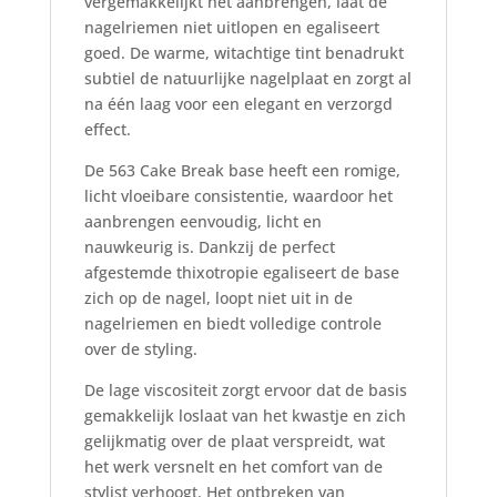
vergemakkelijkt het aanbrengen, laat de
nagelriemen niet uitlopen en egaliseert
goed. De warme, witachtige tint benadrukt
subtiel de natuurlijke nagelplaat en zorgt al
na één laag voor een elegant en verzorgd
effect.
De 563 Cake Break base heeft een romige,
licht vloeibare consistentie, waardoor het
aanbrengen eenvoudig, licht en
nauwkeurig is. Dankzij de perfect
afgestemde thixotropie egaliseert de base
zich op de nagel, loopt niet uit in de
nagelriemen en biedt volledige controle
over de styling.
De lage viscositeit zorgt ervoor dat de basis
gemakkelijk loslaat van het kwastje en zich
gelijkmatig over de plaat verspreidt, wat
het werk versnelt en het comfort van de
stylist verhoogt. Het ontbreken van