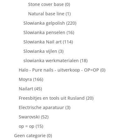
Stone cover base
(0)
Natural base line
(1)
Slowianka gelpolish
(220)
Slowianka penselen
(16)
Slowianka Nail art
(114)
Slowianka vijlen
(3)
slowianka werkmaterialen
(18)
Halo - Pure nails - uitverkoop - OP=OP
(0)
Moyra
(166)
Nailart
(45)
Freesbitjes en tools uit Rusland
(20)
Electrische aparatuur
(3)
Swarovski
(52)
op = op
(15)
Geen categorie
(0)