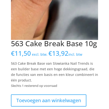
563 Cake Break Base 10g
€
11,50
€
13,92
excl. btw.
incl. btw
563 Cake Break Base van Slowianka Nail Trends is
een builder base met een hoge dekkingsgraad, die
de functies van een basis en een kleur combineert in
één product.
Slechts 1 resterend op voorraad
563
Toevoegen aan winkelwagen
Cake
Break