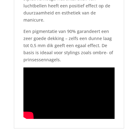
luchtbellen heeft een positief effect op de
duurzaamheid en esthetiek van de
manicure.
Een pigmentatie van 90% garandeert een
zeer goede dekking – zelfs een dunne laag
tot 0,5 mm dik geeft een egaal effect. De
basis is ideaal voor stylings zoals ombre- of
prinsessennagels.