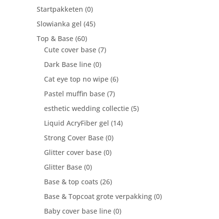
Startpakketen
(0)
Slowianka gel
(45)
Top & Base
(60)
Cute cover base
(7)
Dark Base line
(0)
Cat eye top no wipe
(6)
Pastel muffin base
(7)
esthetic wedding collectie
(5)
Liquid AcryFiber gel
(14)
Strong Cover Base
(0)
Glitter cover base
(0)
Glitter Base
(0)
Base & top coats
(26)
Base & Topcoat grote verpakking
(0)
Baby cover base line
(0)