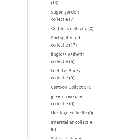
(16)
Sugar garden
collectie
(7)
Goddess collectie
(0)
Spring limited
collectie
(17)
lipgloss esthetic
collectie
(6)
Feel the Blues
collectie
(0)
Cartoon Collectie
(6)
green treasure
collectie
(0)
Heritage collectie
(0)
Interstellar collectie
(0)
Petals alchemy