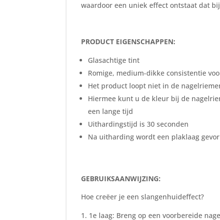
waardoor een uniek effect ontstaat dat bij
PRODUCT EIGENSCHAPPEN:
Glasachtige tint
Romige, medium-dikke consistentie voo
Het product loopt niet in de nagelrieme
Hiermee kunt u de kleur bij de nagelri
een lange tijd
Uithardingstijd is 30 seconden
Na uitharding wordt een plaklaag gevo
GEBRUIKSAANWIJZING:
Hoe creëer je een slangenhuideffect?
1e laag: Breng op een voorbereide nage