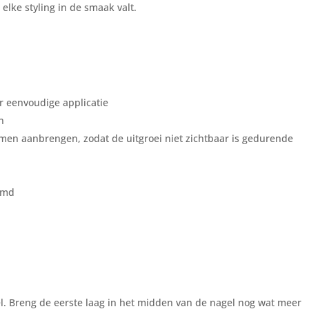
 elke styling in de smaak valt.
r eenvoudige applicatie
n
emen aanbrengen, zodat de uitgroei niet zichtbaar is gedurende
rmd
l. Breng de eerste laag in het midden van de nagel nog wat meer