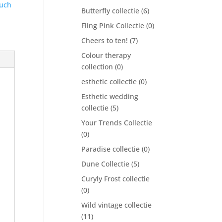
ouch
Butterfly collectie
(6)
Fling Pink Collectie
(0)
Cheers to ten!
(7)
Colour therapy
collection
(0)
esthetic collectie
(0)
Esthetic wedding
collectie
(5)
Your Trends Collectie
(0)
Paradise collectie
(0)
Dune Collectie
(5)
Curyly Frost collectie
(0)
Wild vintage collectie
(11)