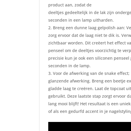
product aan, zodat de
deeltjes gedeeltelijk in de lak zijn onder
seconden in een lamp uitharden.
Breng een dunne laag gelpolish aan: Ve
zorg ervoor dat de laag niet te dik is. Verw
zichtbaar worden. Dit creëert het effect 
penseel om de deeltjes voorzichtig te ve
precisie kun je ook een siliconen penseel
seconden in de lamp.
Voor de afwerking van de snake effect;
glanzende afwerking. Breng een beetje ex
gladde laag te creëren. Laat de topcoat ui
gebruikt. Deze laatste stap zorgt ervoor d
lang mooi blijft! Het resultaat is een uni
of als een gedurfd accent in je nagelstylin