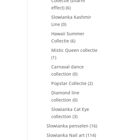
Collectie (sharm
effect)
(6)
Slowianka Kashmir
Line
(0)
Hawaii Summer
Collectie
(6)
Mistic Queen collectie
(1)
Carnaval dance
collection
(0)
Popstar Collectie
(2)
Diamond line
collection
(0)
Slowianka Cat Eye
collection
(3)
Slowianka penselen
(16)
Slowianka Nail art
(114)