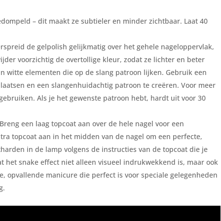
gedompeld – dit maakt ze subtieler en minder zichtbaar. Laat 40
rspreid de gelpolish gelijkmatig over het gehele nageloppervlak,
ijder voorzichtig de overtollige kleur, zodat ze lichter en beter
van witte elementen die op de slang patroon lijken. Gebruik een
rplaatsen en een slangenhuidachtig patroon te creëren. Voor meer
 gebruiken. Als je het gewenste patroon hebt, hardt uit voor 30
 Breng een laag topcoat aan over de hele nagel voor een
tra topcoat aan in het midden van de nagel om een perfecte,
tharden in de lamp volgens de instructies van de topcoat die je
at het snake effect niet alleen visueel indrukwekkend is, maar ook
eke, opvallende manicure die perfect is voor speciale gelegenheden
g.