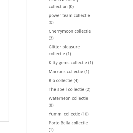
collection
(0)
power team collectie
(0)
Cherrymoon collectie
(3)
Glitter pleasure
collectie
(1)
Kitty gems collectie
(1)
Marrons collectie
(1)
Rio collectie
(4)
The spell collectie
(2)
Waterneon collectie
(8)
Yummi collectie
(10)
Porto Bella collectie
(1)