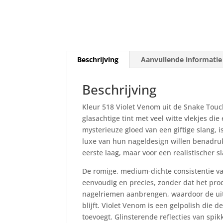
Beschrijving
Aanvullende informatie
Beschrijving
Kleur 518 Violet Venom uit de Snake Touc
glasachtige tint met veel witte vlekjes di
mysterieuze gloed van een giftige slang, 
luxe van hun nageldesign willen benadru
eerste laag, maar voor een realistischer 
De romige, medium-dichte consistentie v
eenvoudig en precies, zonder dat het prod
nagelriemen aanbrengen, waardoor de uitgr
blijft.
Violet Venom is een gelpolish die d
toevoegt.
Glinsterende reflecties van spik