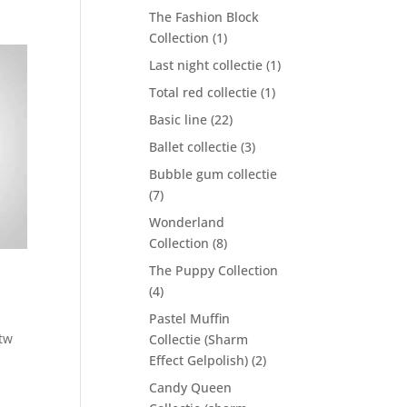
The Fashion Block
Collection
(1)
Last night collectie
(1)
Total red collectie
(1)
Basic line
(22)
Ballet collectie
(3)
Bubble gum collectie
(7)
Wonderland
Collection
(8)
The Puppy Collection
(4)
Pastel Muffin
btw
Collectie (Sharm
Effect Gelpolish)
(2)
Candy Queen