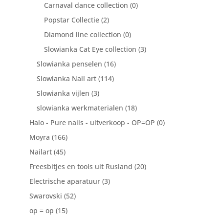
Carnaval dance collection
(0)
Popstar Collectie
(2)
Diamond line collection
(0)
Slowianka Cat Eye collection
(3)
Slowianka penselen
(16)
Slowianka Nail art
(114)
Slowianka vijlen
(3)
slowianka werkmaterialen
(18)
Halo - Pure nails - uitverkoop - OP=OP
(0)
Moyra
(166)
Nailart
(45)
Freesbitjes en tools uit Rusland
(20)
Electrische aparatuur
(3)
Swarovski
(52)
op = op
(15)