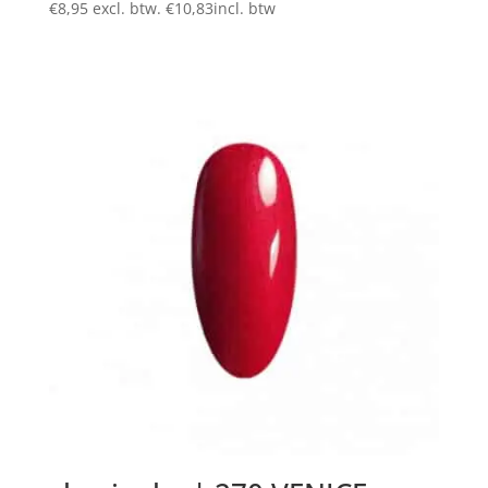
€
8,95
excl. btw.
€
10,83
incl. btw