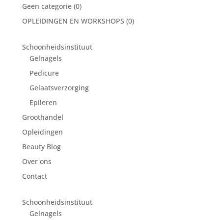
Geen categorie
(0)
OPLEIDINGEN EN WORKSHOPS
(0)
Schoonheidsinstituut
Gelnagels
Pedicure
Gelaatsverzorging
Epileren
Groothandel
Opleidingen
Beauty Blog
Over ons
Contact
Schoonheidsinstituut
Gelnagels