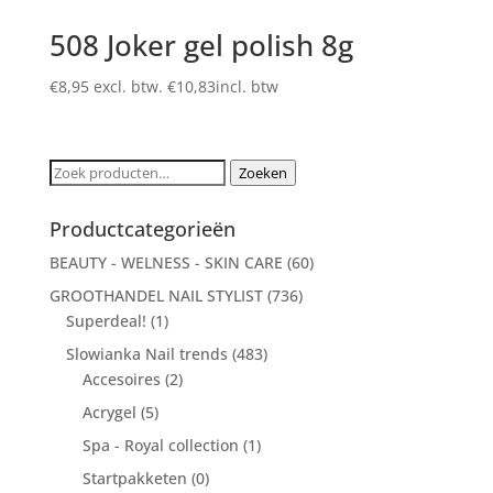
508 Joker gel polish 8g
€
8,95
excl. btw.
€
10,83
incl. btw
Zoeken
Zoeken
naar:
Productcategorieën
BEAUTY - WELNESS - SKIN CARE
(60)
GROOTHANDEL NAIL STYLIST
(736)
Superdeal!
(1)
Slowianka Nail trends
(483)
Accesoires
(2)
Acrygel
(5)
Spa - Royal collection
(1)
Startpakketen
(0)