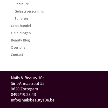
Pedicure
Gelaatsverzorging
Epileren
Groothandel
Opleidingen
Beauty Blog
Over ons
Contact
Nails & Beauty 10e
Sint-Annastraat 33,
9620 Zottegem
0499/19.25.43
info@nailsbeauty10e.be