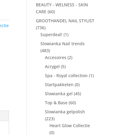
BEAUTY - WELNESS - SKIN
CARE
(60)
GROOTHANDEL NAIL STYLIST
ectie
(736)
Superdeal!
(1)
Slowianka Nail trends
(483)
Accesoires
(2)
Acrygel
(5)
Spa - Royal collection
(1)
Startpakketen
(0)
Slowianka gel
(45)
Top & Base
(60)
Slowianka gelpolish
(223)
Heart Glow Collectie
(0)