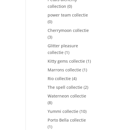
collection
(0)
power team collectie
(0)
Cherrymoon collectie
(3)
Glitter pleasure
collectie
(1)
Kitty gems collectie
(1)
Marrons collectie
(1)
Rio collectie
(4)
The spell collectie
(2)
Waterneon collectie
(8)
Yummi collectie
(10)
Porto Bella collectie
(1)