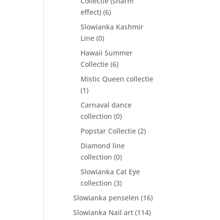
Collectie (sharm
effect)
(6)
Slowianka Kashmir
Line
(0)
Hawaii Summer
Collectie
(6)
Mistic Queen collectie
(1)
Carnaval dance
collection
(0)
Popstar Collectie
(2)
Diamond line
collection
(0)
Slowianka Cat Eye
collection
(3)
Slowianka penselen
(16)
Slowianka Nail art
(114)