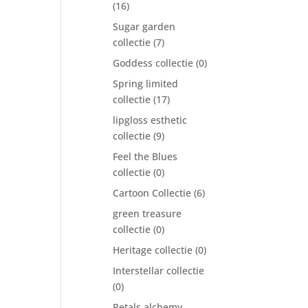
(16)
Sugar garden
collectie
(7)
Goddess collectie
(0)
Spring limited
collectie
(17)
lipgloss esthetic
collectie
(9)
Feel the Blues
collectie
(0)
Cartoon Collectie
(6)
green treasure
collectie
(0)
Heritage collectie
(0)
Interstellar collectie
(0)
Petals alchemy