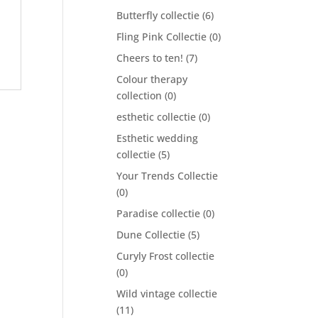
Butterfly collectie
(6)
Fling Pink Collectie
(0)
Cheers to ten!
(7)
Colour therapy
collection
(0)
esthetic collectie
(0)
Esthetic wedding
collectie
(5)
Your Trends Collectie
(0)
Paradise collectie
(0)
Dune Collectie
(5)
Curyly Frost collectie
(0)
Wild vintage collectie
(11)