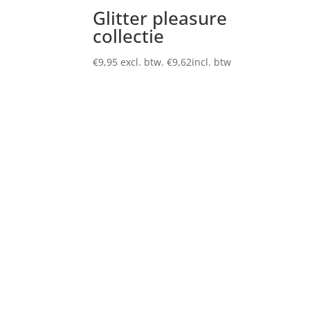
Glitter pleasure
collectie
€
9,95
excl. btw.
€
9,62
incl. btw