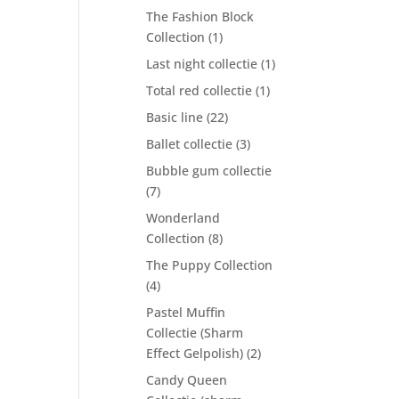
The Fashion Block
Collection
(1)
Last night collectie
(1)
Total red collectie
(1)
Basic line
(22)
Ballet collectie
(3)
Bubble gum collectie
(7)
Wonderland
Collection
(8)
The Puppy Collection
(4)
Pastel Muffin
Collectie (Sharm
Effect Gelpolish)
(2)
Candy Queen