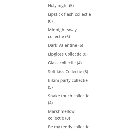
Holy night
(5)
Lipstick flash collectie
(0)
Midnight sway
collectie
(6)
Dark Valentine
(6)
Lipgloss Collectie
(0)
Glass collectie
(4)
Soft kiss Collectie
(6)
Bikini party collectie
(5)
Snake touch collectie
(4)
Marshmellow
collectie
(0)
Be my teddy collectie