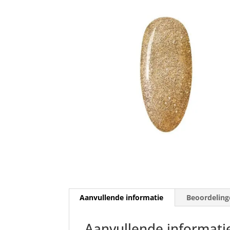
Aanvullende informatie
Beoordeling
Aanvullende informati