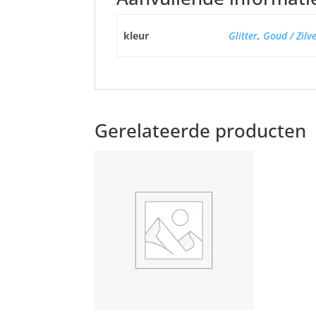
kleur
Glitter
,
Goud / Zilv
Gerelateerde producten