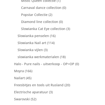
Mistic Queen collectie
(1)
Carnaval dance collection
(0)
Popstar Collectie
(2)
Diamond line collection
(0)
Slowianka Cat Eye collection
(3)
Slowianka penselen
(16)
Slowianka Nail art
(114)
Slowianka vijlen
(3)
slowianka werkmaterialen
(18)
Halo - Pure nails - uitverkoop - OP=OP
(0)
Moyra
(166)
Nailart
(45)
Freesbitjes en tools uit Rusland
(20)
Electrische aparatuur
(3)
Swarovski
(52)