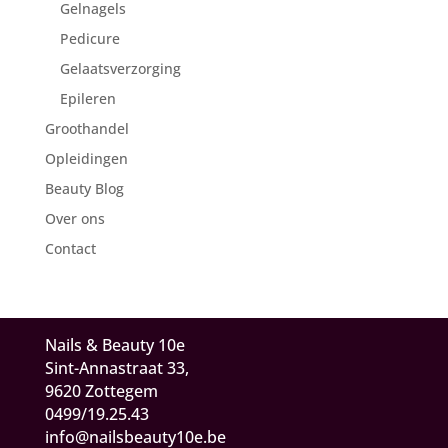
Gelnagels
Pedicure
Gelaatsverzorging
Epileren
Groothandel
Opleidingen
Beauty Blog
Over ons
Contact
Nails & Beauty 10e
Sint-Annastraat 33,
9620 Zottegem
0499/19.25.43
info@nailsbeauty10e.be