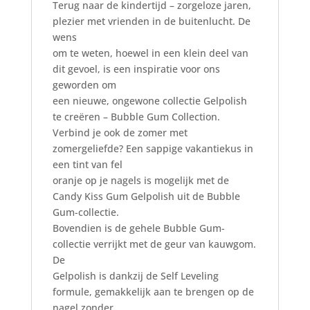
Terug naar de kindertijd – zorgeloze jaren,
plezier met vrienden in de buitenlucht. De
wens
om te weten, hoewel in een klein deel van
dit gevoel, is een inspiratie voor ons
geworden om
een nieuwe, ongewone collectie Gelpolish
te creëren – Bubble Gum Collection.
Verbind je ook de zomer met
zomergeliefde? Een sappige vakantiekus in
een tint van fel
oranje op je nagels is mogelijk met de
Candy Kiss Gum Gelpolish uit de Bubble
Gum-collectie.
Bovendien is de gehele Bubble Gum-
collectie verrijkt met de geur van kauwgom.
De
Gelpolish is dankzij de Self Leveling
formule, gemakkelijk aan te brengen op de
nagel zonder