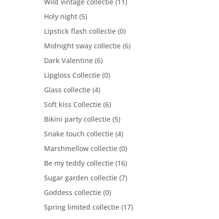
Wild vintage collectie
(11)
Holy night
(5)
Lipstick flash collectie
(0)
Midnight sway collectie
(6)
Dark Valentine
(6)
Lipgloss Collectie
(0)
Glass collectie
(4)
Soft kiss Collectie
(6)
Bikini party collectie
(5)
Snake touch collectie
(4)
Marshmellow collectie
(0)
Be my teddy collectie
(16)
Sugar garden collectie
(7)
Goddess collectie
(0)
Spring limited collectie
(17)