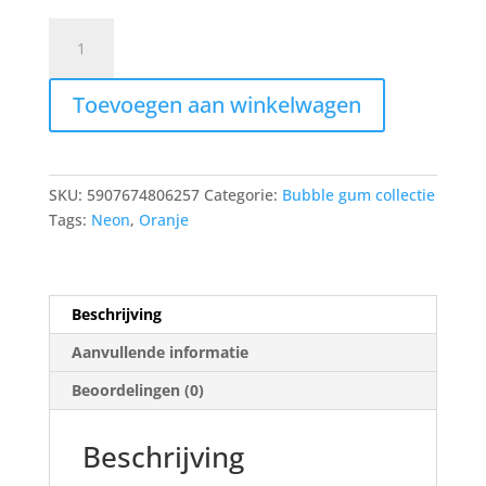
209
-
Candy
Toevoegen aan winkelwagen
Kiss
aantal
SKU:
5907674806257
Categorie:
Bubble gum collectie
Tags:
Neon
,
Oranje
Beschrijving
Aanvullende informatie
Beoordelingen (0)
Beschrijving