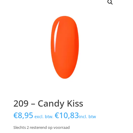
209 – Candy Kiss
€
8,95
€
10,83
excl. btw.
incl. btw
Slechts 2 resterend op voorraad