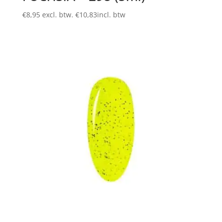
€
8,95
excl. btw.
€
10,83
incl. btw