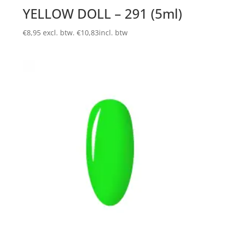
YELLOW DOLL – 291 (5ml)
€
8,95
excl. btw.
€
10,83
incl. btw