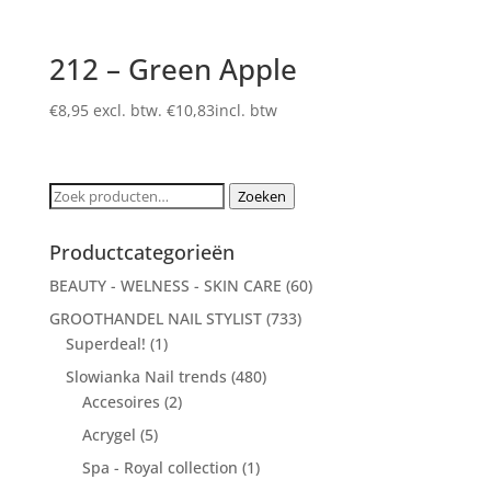
212 – Green Apple
€
8,95
excl. btw.
€
10,83
incl. btw
Zoeken
Zoeken
naar:
Productcategorieën
BEAUTY - WELNESS - SKIN CARE
(60)
GROOTHANDEL NAIL STYLIST
(733)
Superdeal!
(1)
Slowianka Nail trends
(480)
Accesoires
(2)
Acrygel
(5)
Spa - Royal collection
(1)