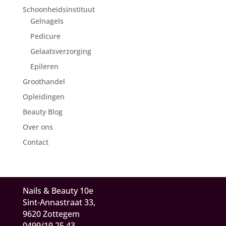
Schoonheidsinstituut
Gelnagels
Pedicure
Gelaatsverzorging
Epileren
Groothandel
Opleidingen
Beauty Blog
Over ons
Contact
Nails & Beauty 10e
Sint-Annastraat 33,
9620 Zottegem
0499/19.25.43