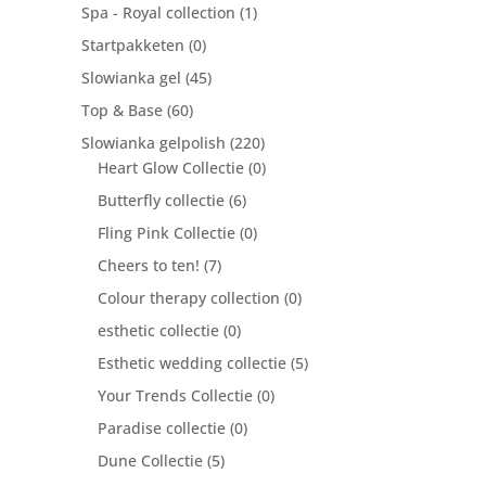
Spa - Royal collection
(1)
Startpakketen
(0)
Slowianka gel
(45)
Top & Base
(60)
Slowianka gelpolish
(220)
Heart Glow Collectie
(0)
Butterfly collectie
(6)
Fling Pink Collectie
(0)
Cheers to ten!
(7)
Colour therapy collection
(0)
esthetic collectie
(0)
Esthetic wedding collectie
(5)
Your Trends Collectie
(0)
Paradise collectie
(0)
Dune Collectie
(5)