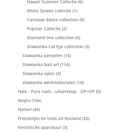
Hawaii Summer Collectie
(6)
Mistic Queen collectie
(1)
Carnaval dance collection
(0)
Popstar Collectie
(2)
Diamond line collection
(0)
Slowianka Cat Eye collection
(3)
Slowianka penselen
(16)
Slowianka Nail art
(114)
Slowianka vijlen
(3)
slowianka werkmaterialen
(18)
Halo - Pure nails - uitverkoop - OP=OP
(0)
Moyra
(166)
Nailart
(45)
Freesbitjes en tools uit Rusland
(20)
Electrische aparatuur
(3)