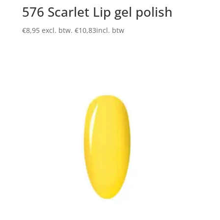
576 Scarlet Lip gel polish
€
8,95
excl. btw.
€
10,83
incl. btw