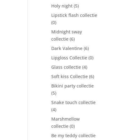
Holy night
(5)
Lipstick flash collectie
(0)
Midnight sway
collectie
(6)
Dark Valentine
(6)
Lipgloss Collectie
(0)
Glass collectie
(4)
Soft kiss Collectie
(6)
Bikini party collectie
(5)
Snake touch collectie
(4)
Marshmellow
collectie
(0)
Be my teddy collectie