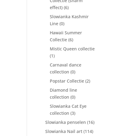
Collectie (sharm
effect)
(6)
Slowianka Kashmir
Line
(0)
Hawaii Summer
Collectie
(6)
Mistic Queen collectie
(1)
Carnaval dance
collection
(0)
Popstar Collectie
(2)
Diamond line
collection
(0)
Slowianka Cat Eye
collection
(3)
Slowianka penselen
(16)
Slowianka Nail art
(114)