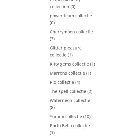
collection
(0)
power team collectie
(0)
Cherrymoon collectie
(3)
Glitter pleasure
collectie
(1)
Kitty gems collectie
(1)
Marrons collectie
(1)
Rio collectie
(4)
The spell collectie
(2)
Waterneon collectie
(8)
Yummi collectie
(10)
Porto Bella collectie
(1)