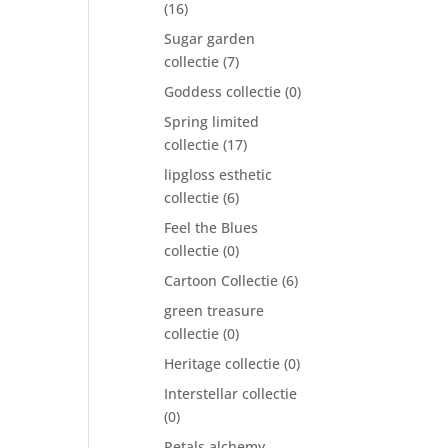
(16)
Sugar garden
collectie
(7)
Goddess collectie
(0)
Spring limited
collectie
(17)
lipgloss esthetic
collectie
(6)
Feel the Blues
collectie
(0)
Cartoon Collectie
(6)
green treasure
collectie
(0)
Heritage collectie
(0)
Interstellar collectie
(0)
Petals alchemy