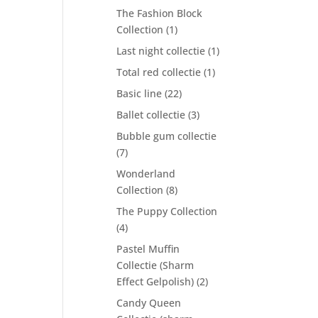
The Fashion Block
Collection
(1)
Last night collectie
(1)
Total red collectie
(1)
Basic line
(22)
Ballet collectie
(3)
Bubble gum collectie
(7)
Wonderland
Collection
(8)
The Puppy Collection
(4)
Pastel Muffin
Collectie (Sharm
Effect Gelpolish)
(2)
Candy Queen