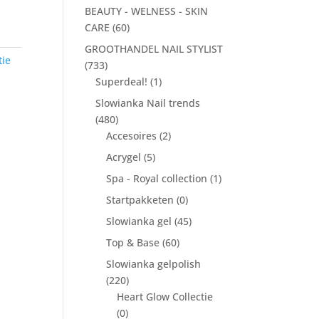
BEAUTY - WELNESS - SKIN
CARE
(60)
GROOTHANDEL NAIL STYLIST
tie
(733)
Superdeal!
(1)
Slowianka Nail trends
(480)
Accesoires
(2)
Acrygel
(5)
Spa - Royal collection
(1)
Startpakketen
(0)
Slowianka gel
(45)
Top & Base
(60)
Slowianka gelpolish
(220)
Heart Glow Collectie
(0)