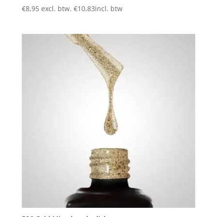
€
8,95
excl. btw.
€
10,83
incl. btw