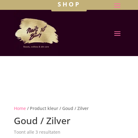
SHOP
Home
/ Product kleur / Goud / Zilver
Goud / Zilver
Toont alle 3 resultaten