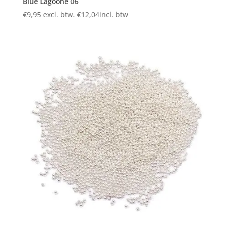
Blue Lagoone 06
€
9,95
excl. btw.
€
12,04
incl. btw