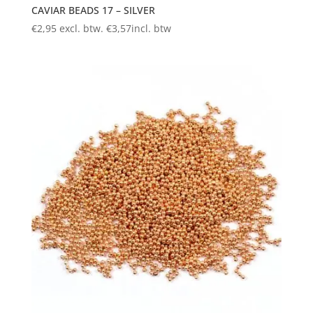
CAVIAR BEADS 17 – SILVER
€
2,95
excl. btw.
€
3,57
incl. btw