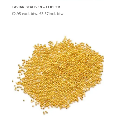
CAVIAR BEADS 18 – COPPER
€
2,95
excl. btw.
€
3,57
incl. btw