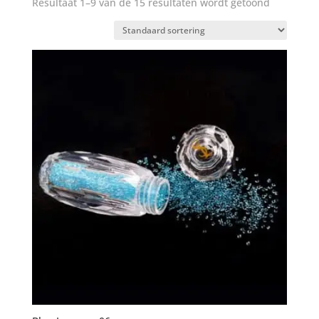
Resultaat 1–9 van de 15 resultaten wordt getoond