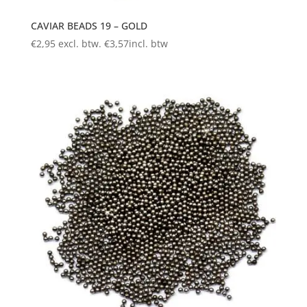
CAVIAR BEADS 19 – GOLD
€
2,95
excl. btw.
€
3,57
incl. btw