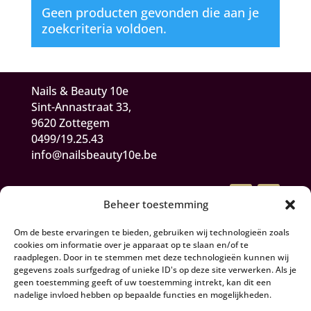
Geen producten gevonden die aan je
zoekcriteria voldoen.
Nails & Beauty 10e
Sint-Annastraat 33,
9620 Zottegem
0499/19.25.43
info@nailsbeauty10e.be
Beheer toestemming
Om de beste ervaringen te bieden, gebruiken wij technologieën zoals
cookies om informatie over je apparaat op te slaan en/of te
raadplegen. Door in te stemmen met deze technologieën kunnen wij
gegevens zoals surfgedrag of unieke ID's op deze site verwerken. Als je
Algemene Voorwaarden
geen toestemming geeft of uw toestemming intrekt, kan dit een
nadelige invloed hebben op bepaalde functies en mogelijkheden.