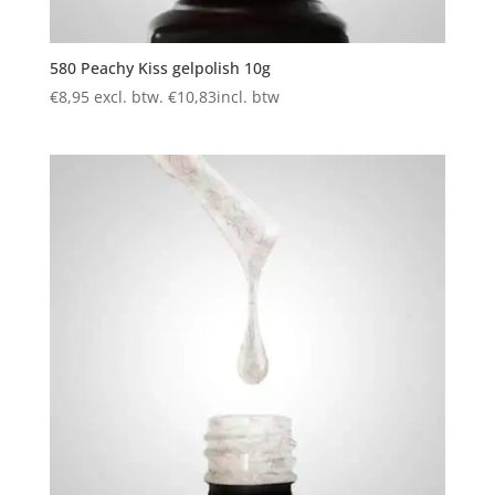
580 Peachy Kiss gelpolish 10g
€
8,95
excl. btw.
€
10,83
incl. btw