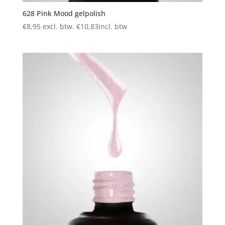
628 Pink Mood gelpolish
€
8,95
excl. btw.
€
10,83
incl. btw