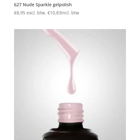
627 Nude Sparkle gelpolish
€
8,95
excl. btw.
€
10,83
incl. btw